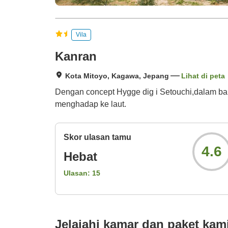
Vila
Kanran
Kota Mitoyo, Kagawa, Jepang
Lihat di peta
Dengan concept Hygge dig i Setouchi,dalam bah
menghadap ke laut.
Skor ulasan tamu
4.6
Hebat
Ulasan:
15
Jelajahi kamar dan paket kam