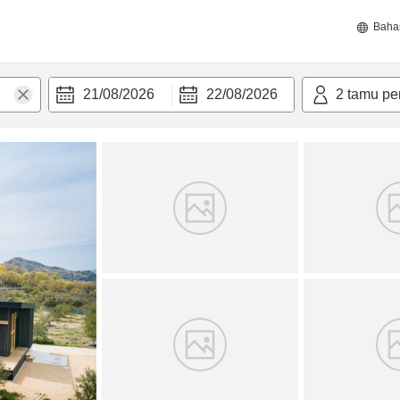
Baha
21/08/2026
22/08/2026
2
tamu pe