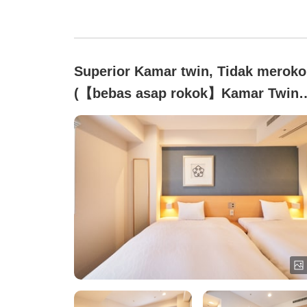
Superior Kamar twin, Tidak meroko
(【bebas asap rokok】Kamar Twin
Superior (baru direnovasi))