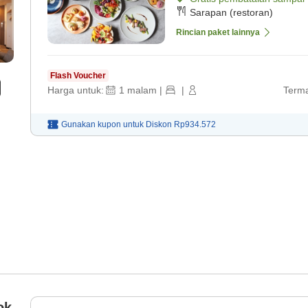
Sarapan (restoran)
Rincian paket lainnya
Flash Voucher
Harga untuk:
1
malam
|
|
Terma
Gunakan kupon untuk
Diskon
Rp934.572
ok