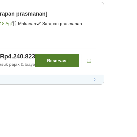
arapan prasmanan]
18 Agt
Makanan
Sarapan prasmanan
Rp4.240.823
Reservasi
suk pajak & biaya