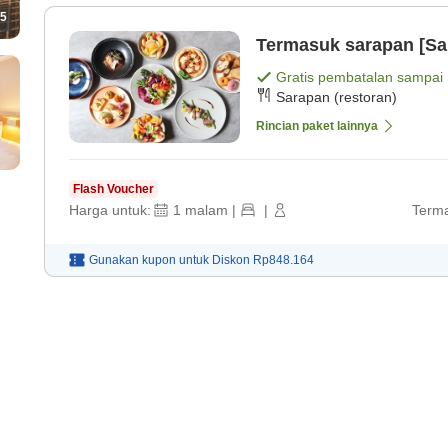
5
Termasuk sarapan [S
Gratis pembatalan sampai
Sarapan (restoran)
Rincian paket lainnya
Flash Voucher
Harga untuk:
1
malam
|
|
Terma
Gunakan kupon untuk
Diskon
Rp848.164