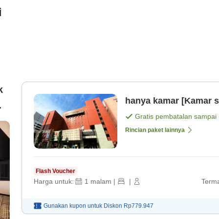
i
k
hanya kamar [Kamar s
Gratis pembatalan sampai
Rincian paket lainnya
Flash Voucher
Harga untuk:
1
malam
|
|
Terma
Gunakan kupon untuk
Diskon
Rp779.947