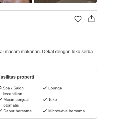
agai macam makanan. Dekat dengan toko serba
asilitas properti
Spa / Salon
Lounge
kecantikan
Mesin penjual
Toko
otomatis
Dapur bersama
Microwave bersama