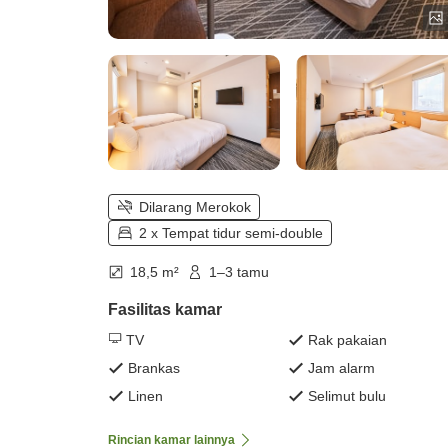
Dilarang Merokok
2 x Tempat tidur semi-double
18,5 m²
1–3 tamu
Fasilitas kamar
TV
Rak pakaian
Brankas
Jam alarm
Linen
Selimut bulu
Rincian kamar lainnya