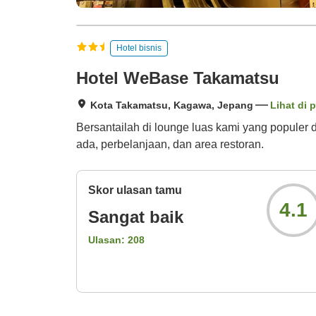
Hotel bisnis
Hotel WeBase Takamatsu
Kota Takamatsu, Kagawa, Jepang
Lihat di 
Bersantailah di lounge luas kami yang popul
ada, perbelanjaan, dan area restoran.
Skor ulasan tamu
4.1
Sangat baik
Ulasan:
208