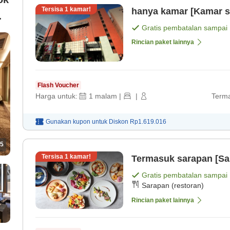
Tersisa
1
kamar!
hanya kamar [Kamar s
Gratis pembatalan sampai
Rincian paket lainnya
Flash Voucher
Harga untuk:
1
malam
|
|
Terma
Gunakan kupon untuk
Diskon
Rp1.619.016
5
Tersisa
1
kamar!
Termasuk sarapan [S
Gratis pembatalan sampai
Sarapan (restoran)
Rincian paket lainnya