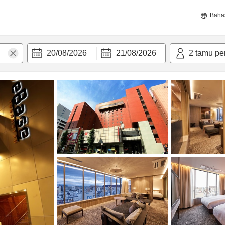
Baha
20/08/2026
21/08/2026
2
tamu pe