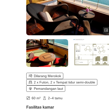
Dilarang Merokok
2 x Futon, 2 x Tempat tidur semi-double
Pemandangan laut
60 m²
2–4 tamu
Fasilitas kamar