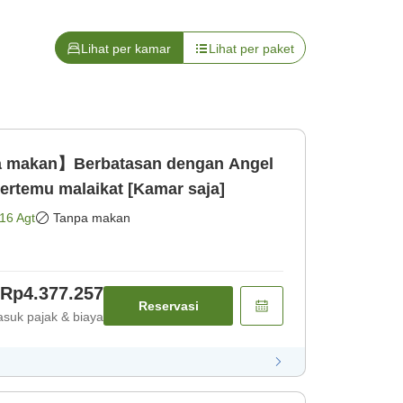
Lihat per kamar
Lihat per paket
 makan】Berbatasan dengan Angel
rtemu malaikat [Kamar saja]
16 Agt
Tanpa makan
Rp4.377.257
Reservasi
suk pajak & biaya