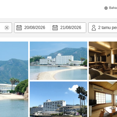
Baha
20/08/2026
21/08/2026
2
tamu pe