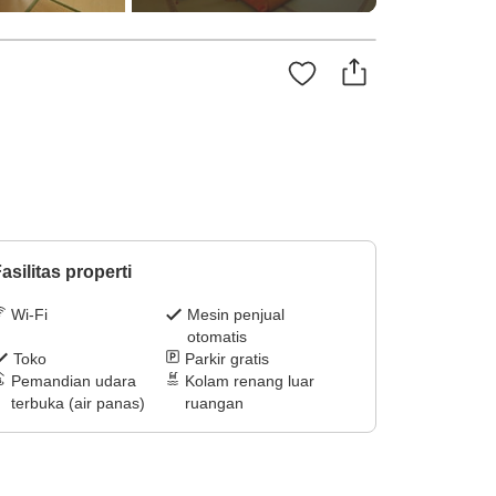
asilitas properti
Wi-Fi
Mesin penjual
otomatis
Toko
Parkir gratis
Pemandian udara
Kolam renang luar
terbuka (air panas)
ruangan