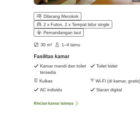
Dilarang Merokok
2 x Futon, 2 x Tempat tidur single
Pemandangan laut
30 m²
1–4 tamu
Fasilitas kamar
Kamar mandi dan toilet
Toilet bidet
tersedia
Kulkas
Wi-Fi (di kamar, gratis
AC individu
Siaran digital
Rincian kamar lainnya