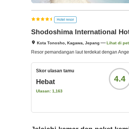
Hotel resor
Shodoshima International Hot
Kota Tonosho, Kagawa, Jepang
Lihat di pe
Resor pemandangan laut terdekat dengan Ange
Skor ulasan tamu
4.4
Hebat
Ulasan:
1,163