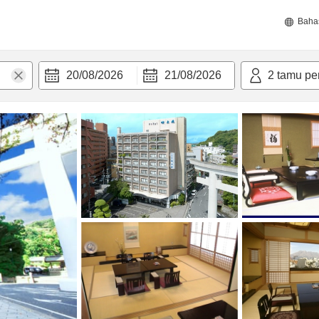
Baha
20/08/2026
21/08/2026
2
tamu pe