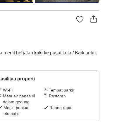
 menit berjalan kaki ke pusat kota / Baik untuk
asilitas properti
Wi-Fi
Tempat parkir
Mata air panas di
Restoran
dalam gedung
Mesin penjual
Ruang rapat
otomatis