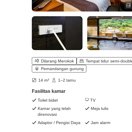
Dilarang Merokok
Tempat tidur semi-doubl
Pemandangan gunung
14 m²
1–2 tamu
Fasilitas kamar
Toilet bidet
TV
Kamar yang telah
Meja tulis
direnovasi
Adaptor / Pengisi Daya
Jam alarm