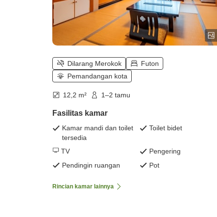
Dilarang Merokok
Futon
Pemandangan kota
12,2 m²
1–2 tamu
Fasilitas kamar
Kamar mandi dan toilet
Toilet bidet
tersedia
TV
Pengering
Pendingin ruangan
Pot
Rincian kamar lainnya