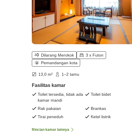
Dilarang Merokok
3 x Futon
Pemandangan kota
13,0 m²
1–2 tamu
Fasilitas kamar
Toilet tersedia, tidak ada
Toilet bidet
kamar mandi
Rak pakaian
Brankas
Tirai peneduh
Ketel listrik
Rincian kamar lainnya