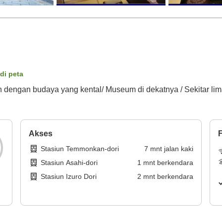
 di peta
ah dengan budaya yang kental/ Museum di dekatnya / Sekitar lima
Akses
F
Stasiun Temmonkan-dori
7
mnt
jalan kaki
Stasiun Asahi-dori
1
mnt
berkendara
Stasiun Izuro Dori
2
mnt
berkendara