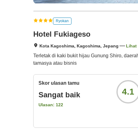
Ryokan
Hotel Fukiageso
Kota Kagoshima, Kagoshima, Jepang
Lihat
Terletak di kaki bukit hijau Gunung Shiro, daer
tamasya atau bisnis
Skor ulasan tamu
4.1
Sangat baik
Ulasan:
122