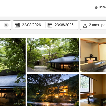
Baha
22/08/2026
23/08/2026
2
tamu pe