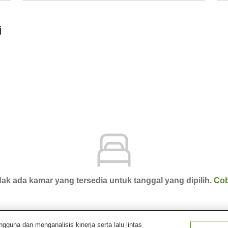
i
ak ada kamar yang tersedia untuk tanggal yang dipilih.
Cob
una dan menganalisis kinerja serta lalu lintas