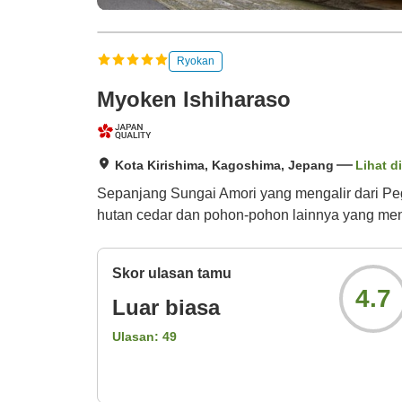
Ryokan
Myoken Ishiharaso
Kota Kirishima, Kagoshima, Jepang
Lihat d
Sepanjang Sungai Amori yang mengalir dari Pegu
hutan cedar dan pohon-pohon lainnya yang me
Skor ulasan tamu
4.7
Luar biasa
Ulasan:
49