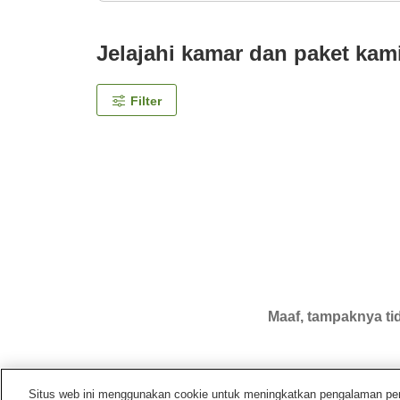
Jelajahi kamar dan paket kam
Filter
Maaf, tampaknya tid
Situs web ini menggunakan cookie untuk meningkatkan pengalaman pengg