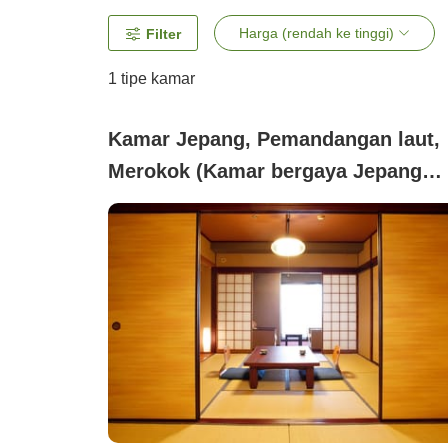
Harga (rendah ke tinggi)
Filter
1 tipe kamar
Kamar Jepang, Pemandangan laut,
Merokok (Kamar bergaya Jepang
bersebelahan (8 tatami + 6 tatami))