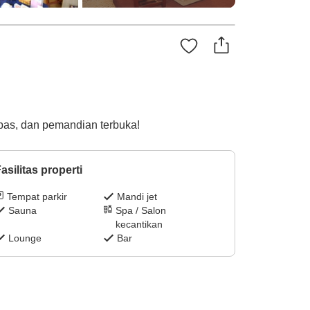
bas, dan pemandian terbuka!
asilitas properti
Tempat parkir
Mandi jet
Sauna
Spa / Salon
kecantikan
Lounge
Bar