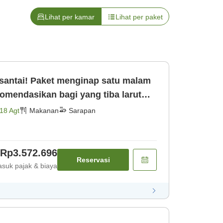
Lihat per kamar
Lihat per paket
 santai! Paket menginap satu malam
omendasikan bagi yang tiba larut
u [Sarapan]
18 Agt
Makanan
Sarapan
Rp3.572.696
Reservasi
suk pajak & biaya