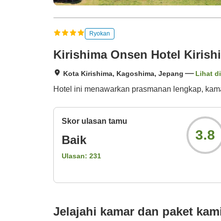
Ryokan
Kirishima Onsen Hotel Kirish
Kota Kirishima, Kagoshima, Jepang
Lihat d
Hotel ini menawarkan prasmanan lengkap, kama
Skor ulasan tamu
3.8
Baik
Ulasan:
231
Jelajahi kamar dan paket kam