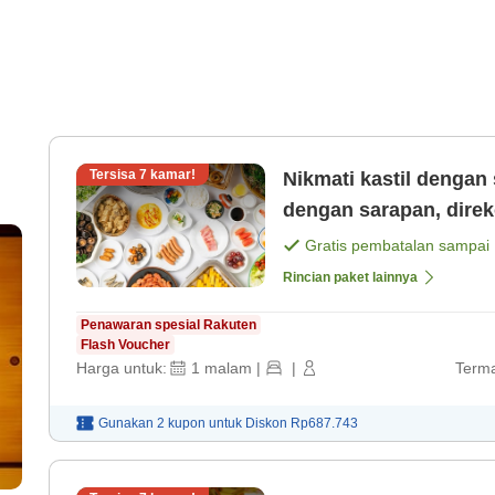
Tersisa
7
kamar!
Nikmati kastil dengan
dengan sarapan, direk
malam! Pemandian um
Gratis pembatalan sampai
Rincian paket lainnya
Penawaran spesial Rakuten
Flash Voucher
Harga untuk:
1
malam
|
|
Terma
Gunakan 2 kupon untuk
Diskon
Rp687.743