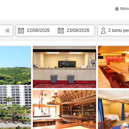
Baha
22/08/2026
23/08/2026
2
tamu pe