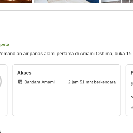
 peta
. Pemandian air panas alami pertama di Amami Oshima, buka 15
Akses
F
Bandara Amami
2
jam
51
mnt
berkendara