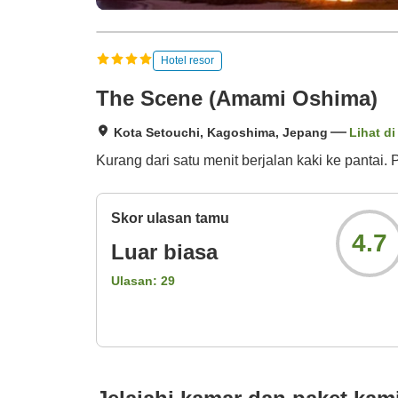
Hotel resor
The Scene (Amami Oshima)
Kota Setouchi, Kagoshima, Jepang
Lihat di
Kurang dari satu menit berjalan kaki ke pantai
Skor ulasan tamu
4.7
Luar biasa
Ulasan:
29