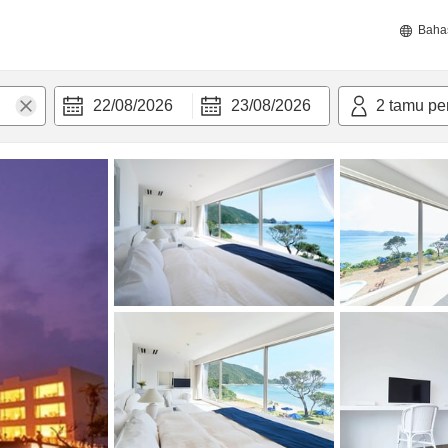
Baha
22/08/2026
23/08/2026
2
tamu pe