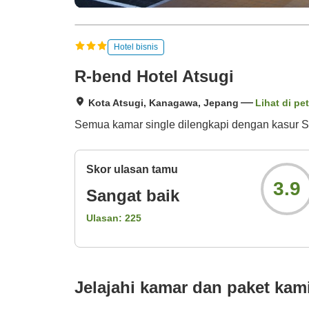
Hotel bisnis
R-bend Hotel Atsugi
Kota Atsugi, Kanagawa, Jepang
Lihat di pe
Semua kamar single dilengkapi dengan kasur S
Skor ulasan tamu
3.9
Sangat baik
Ulasan:
225
Jelajahi kamar dan paket kam