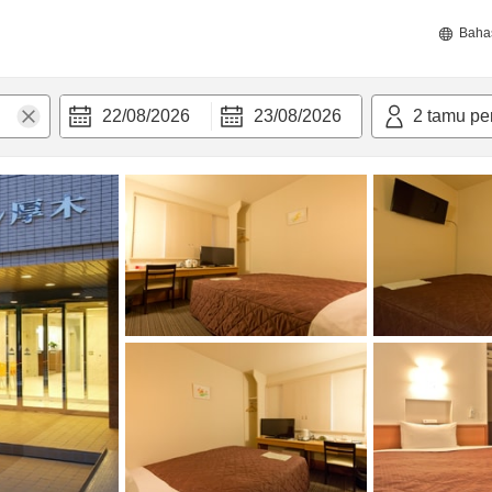
Baha
22/08/2026
23/08/2026
2
tamu pe