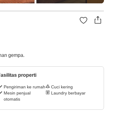
ahan gempa.
asilitas properti
Pengiriman ke rumah
Cuci kering
Mesin penjual
Laundry berbayar
otomatis