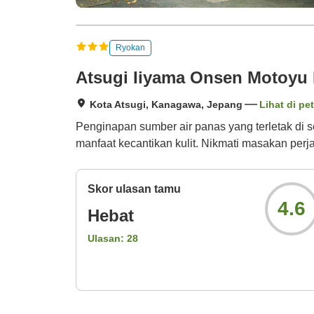
Ryokan
Atsugi Iiyama Onsen Motoyu
Kota Atsugi, Kanagawa, Jepang
Lihat di pe
Penginapan sumber air panas yang terletak di s
manfaat kecantikan kulit. Nikmati masakan per
Skor ulasan tamu
4.6
Hebat
Ulasan:
28