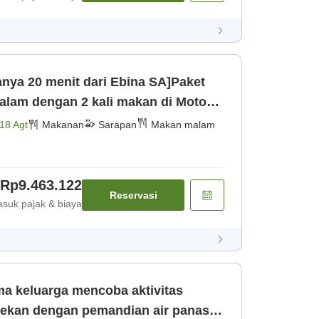
nya 20 menit dari Ebina SA]Paket
alam dengan 2 kali makan di Motoyu
 [Sarapan]
18 Agt
Makanan
Sarapan
Makan malam
Rp9.463.122
Reservasi
suk pajak & biaya
a keluarga mencoba aktivitas
r pekan dengan pemandian air panas