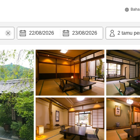
Baha
22/08/2026
23/08/2026
2
tamu pe