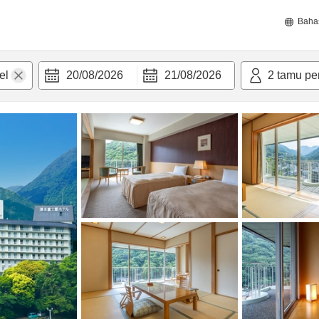
Baha
20/08/2026
21/08/2026
2
tamu pe