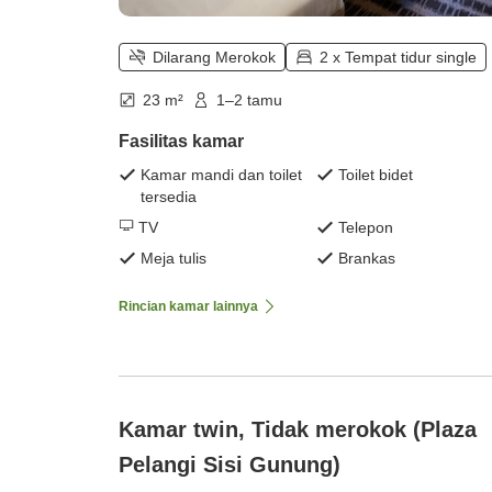
Dilarang Merokok
2 x Tempat tidur single
23 m²
1–2 tamu
Fasilitas kamar
Kamar mandi dan toilet
Toilet bidet
tersedia
TV
Telepon
Meja tulis
Brankas
Rincian kamar lainnya
Kamar twin, Tidak merokok (Plaza
Pelangi Sisi Gunung)