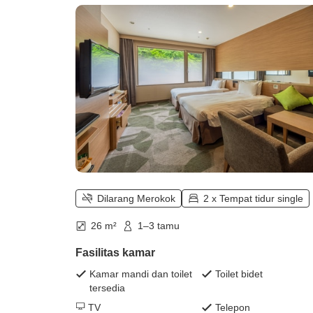
Dilarang Merokok
2 x Tempat tidur single
26 m²
1–3 tamu
Fasilitas kamar
Kamar mandi dan toilet
Toilet bidet
tersedia
TV
Telepon