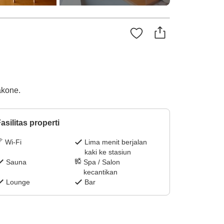
akone.
asilitas properti
Wi-Fi
Lima menit berjalan
kaki ke stasiun
Sauna
Spa / Salon
kecantikan
Lounge
Bar