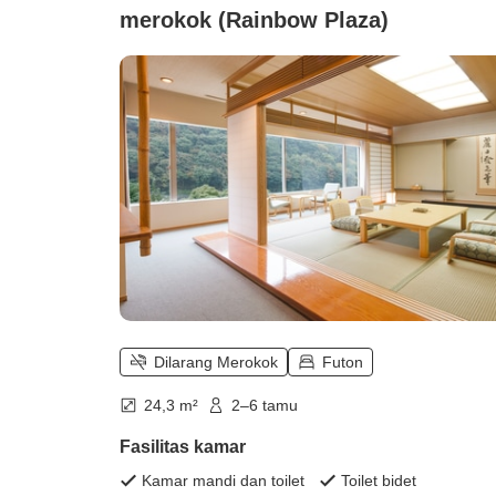
merokok (Rainbow Plaza)
Dilarang Merokok
Futon
24,3 m²
2–6 tamu
Fasilitas kamar
Kamar mandi dan toilet
Toilet bidet