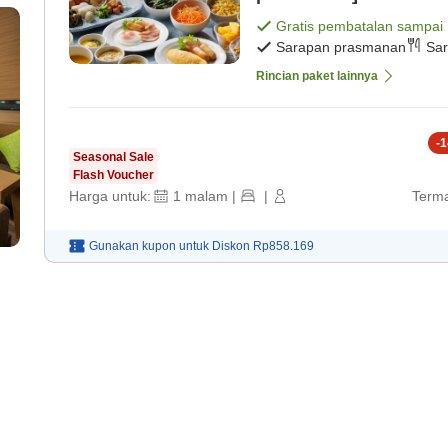
Gratis pembatalan sampai
Sarapan prasmanan
Sar
Rincian paket lainnya
-
1
Seasonal Sale
Flash Voucher
Harga untuk:
1
malam
|
|
Terma
Gunakan kupon untuk
Diskon
Rp858.169