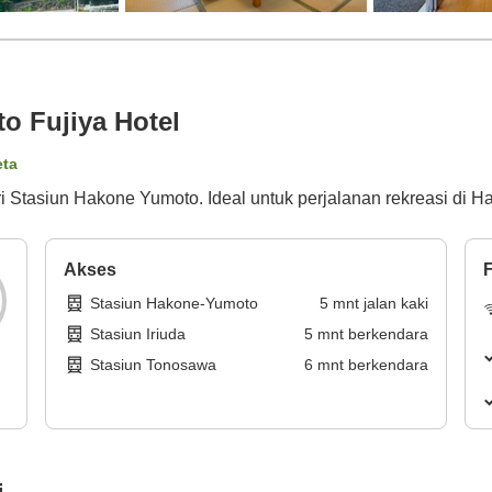
 Fujiya Hotel
eta
ari Stasiun Hakone Yumoto. Ideal untuk perjalanan rekreasi di H
Akses
F
Stasiun Hakone-Yumoto
5
mnt
jalan kaki
Stasiun Iriuda
5
mnt
berkendara
Stasiun Tonosawa
6
mnt
berkendara