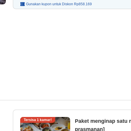
Gunakan kupon untuk
Diskon
Rp858.169
Tersisa
1
kamar!
Paket menginap satu 
prasmanan]