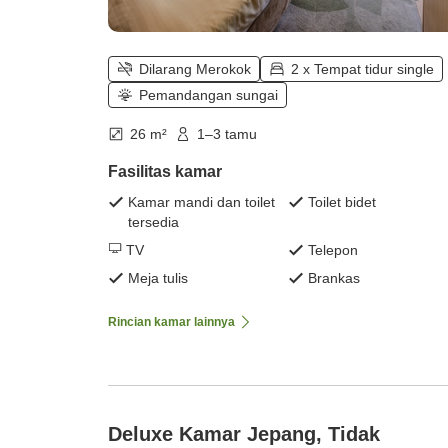
Dilarang Merokok
2 x Tempat tidur single
Pemandangan sungai
26 m²
1–3 tamu
Fasilitas kamar
Kamar mandi dan toilet
Toilet bidet
tersedia
TV
Telepon
Meja tulis
Brankas
Rincian kamar lainnya
Deluxe Kamar Jepang, Tidak