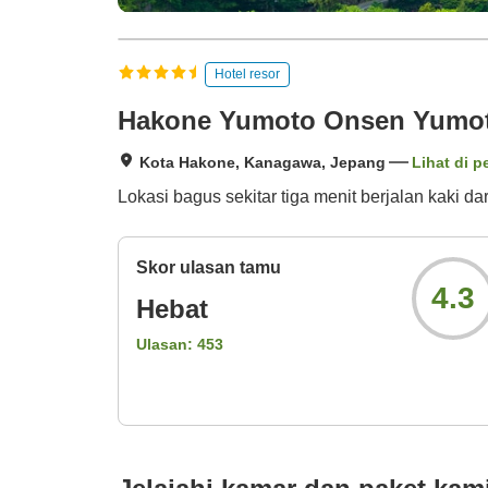
Hotel resor
Hakone Yumoto Onsen Yumoto
Kota Hakone, Kanagawa, Jepang
Lihat di p
Lokasi bagus sekitar tiga menit berjalan kaki d
Skor ulasan tamu
4.3
Hebat
Ulasan:
453