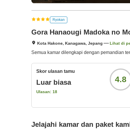
Ryokan
Gora Hanaougi Madoka no Mo
Kota Hakone, Kanagawa, Jepang
Lihat di p
Semua kamar dilengkapi dengan pemandian te
Skor ulasan tamu
4.8
Luar biasa
Ulasan:
18
Jelajahi kamar dan paket kam