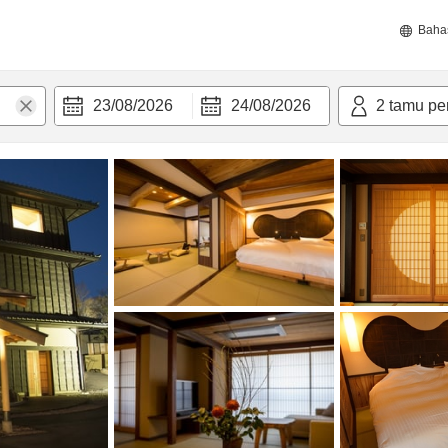
Baha
23/08/2026
24/08/2026
2
tamu pe