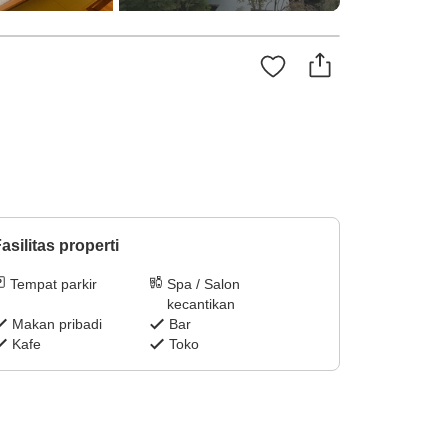
asilitas properti
Tempat parkir
Spa / Salon
kecantikan
Makan pribadi
Bar
Kafe
Toko