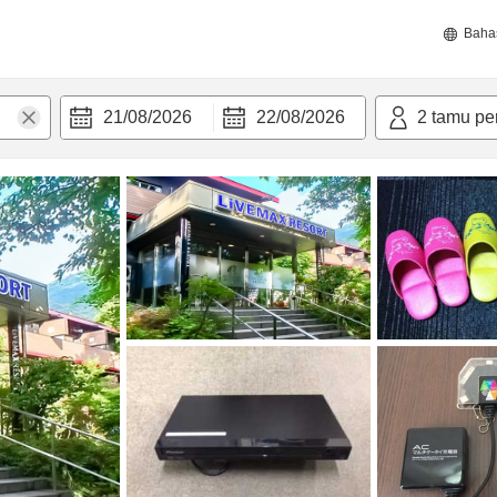
Baha
21/08/2026
22/08/2026
2
tamu pe