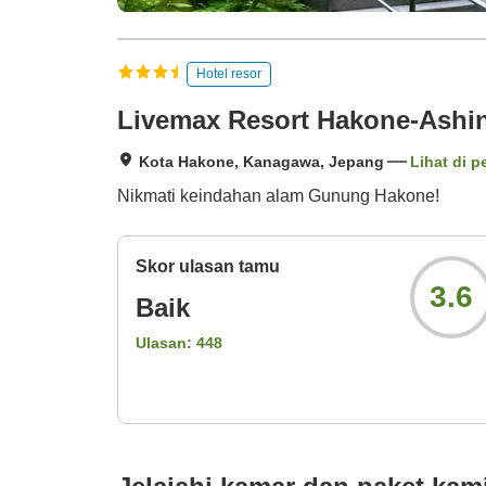
Hotel resor
Livemax Resort Hakone-Ashi
Kota Hakone, Kanagawa, Jepang
Lihat di p
Nikmati keindahan alam Gunung Hakone!
Skor ulasan tamu
3.6
Baik
Ulasan:
448