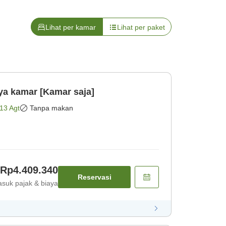
Lihat per kamar
Lihat per paket
a kamar [Kamar saja]
13 Agt
Tanpa makan
Rp4.409.340
Reservasi
suk pajak & biaya