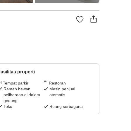
asilitas properti
Tempat parkir
Restoran
Ramah hewan
Mesin penjual
peliharaan di dalam
otomatis
gedung
Toko
Ruang serbaguna