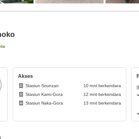
noko
eta
Akses
F
Stasiun Sounzan
10
mnt
berkendara
Stasiun Kami-Gora
12
mnt
berkendara
Stasiun Naka-Gora
13
mnt
berkendara