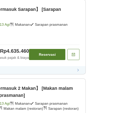
rmasuk Sarapan】 [Sarapan
13 Agt
Makanan
Sarapan prasmanan
Rp4.635.460
Reservasi
suk pajak & biaya
rmasuk 2 Makan】 [Makan malam
 prasmanan]
13 Agt
Makanan
Sarapan prasmanan
Makan malam (restoran)
Sarapan (restoran)