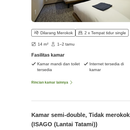
Dilarang Merokok
2 x Tempat tidur single
14 m²
1–2 tamu
Fasilitas kamar
Kamar mandi dan toilet
Internet tersedia di
tersedia
kamar
Rincian kamar lainnya
Kamar semi-double, Tidak merokok
(ISAGO (Lantai Tatami))