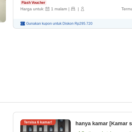
Flash Voucher
Harga untuk:
1
malam
|
|
Terma
Gunakan kupon untuk
Diskon
Rp295.720
Tersisa
6
kamar!
hanya kamar [Kamar s