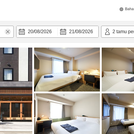
Baha
20/08/2026
21/08/2026
2
tamu pe