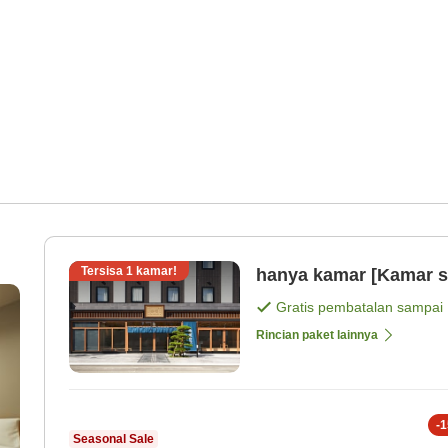
Tersisa
1
kamar!
hanya kamar [Kamar s
Gratis pembatalan sampai
Rincian paket lainnya
-
1
Seasonal Sale