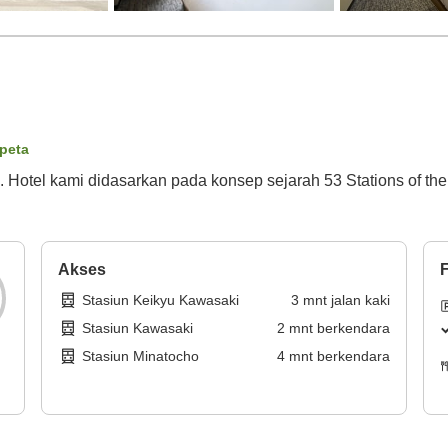
 peta
Hotel kami didasarkan pada konsep sejarah 53 Stations of the
Akses
F
Stasiun Keikyu Kawasaki
3
mnt
jalan kaki
Stasiun Kawasaki
2
mnt
berkendara
Stasiun Minatocho
4
mnt
berkendara