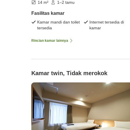
14 m²
1–2 tamu
Fasilitas kamar
Kamar mandi dan toilet
Internet tersedia di
tersedia
kamar
Rincian kamar lainnya
Kamar twin, Tidak merokok