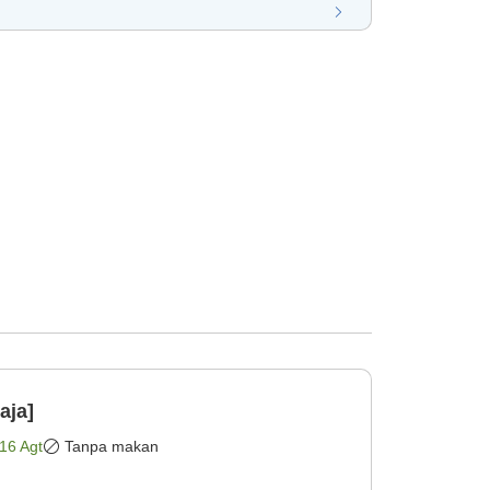
aja]
16 Agt
Tanpa makan