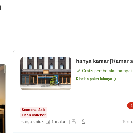
i
hanya kamar [Kamar s
Gratis pembatalan sampai
Rincian paket lainnya
-
1
Seasonal Sale
Flash Voucher
Harga untuk:
1
malam
|
|
Terma