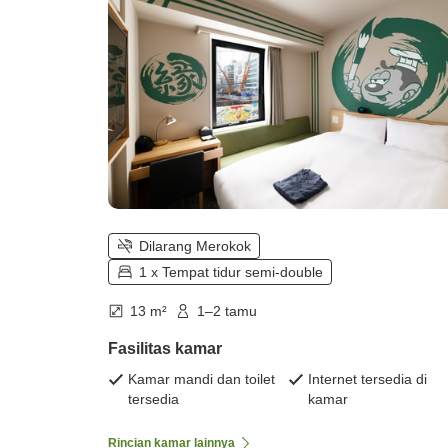
Dilarang Merokok
1 x Tempat tidur semi-double
13 m²
1–2 tamu
Fasilitas kamar
Kamar mandi dan toilet
Internet tersedia di
tersedia
kamar
Rincian kamar lainnya