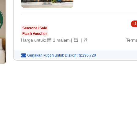
-
1
Seasonal Sale
Flash Voucher
Harga untuk:
1
malam
|
|
Terma
Gunakan kupon untuk
Diskon
Rp295.720