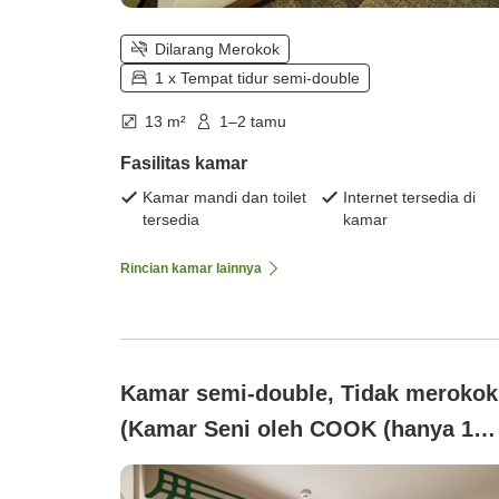
Dilarang Merokok
1 x Tempat tidur semi-double
13 m²
1–2 tamu
Fasilitas kamar
Kamar mandi dan toilet
Internet tersedia di
tersedia
kamar
Rincian kamar lainnya
Kamar semi-double, Tidak merokok
(Kamar Seni oleh COOK (hanya 1
kamar))