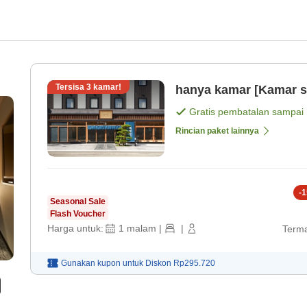
Tersisa
3
kamar!
hanya kamar [Kamar s
Gratis pembatalan sampai
Rincian paket lainnya
-
1
Seasonal Sale
Flash Voucher
Harga untuk:
1
malam
|
|
Terma
Gunakan kupon untuk
Diskon
Rp295.720