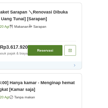
 Paket Sarapan ＼Renovasi Dibuka
Uang Tunai] [Sarapan]
20 Agt
Makanan
Sarapan
Rp3.617.920
Reservasi
suk pajak & biaya
8:00] Hanya kamar - Menginap hemat
kat [Kamar saja]
20 Agt
Tanpa makan