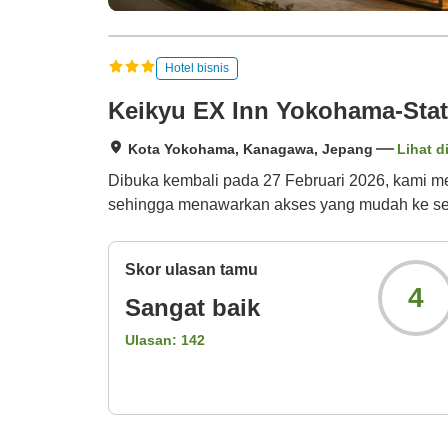
Hotel bisnis
Keikyu EX Inn Yokohama-Stat
Kota Yokohama, Kanagawa, Jepang
Lihat d
Dibuka kembali pada 27 Februari 2026, kami mem
sehingga menawarkan akses yang mudah ke sem
Skor ulasan tamu
4
Sangat baik
Ulasan:
142