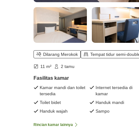
Dilarang Merokok
Tempat tidur semi-doubl
11 m²
2 tamu
Fasilitas kamar
Kamar mandi dan toilet
Internet tersedia di
tersedia
kamar
Toilet bidet
Handuk mandi
Handuk wajah
Sampo
Rincian kamar lainnya