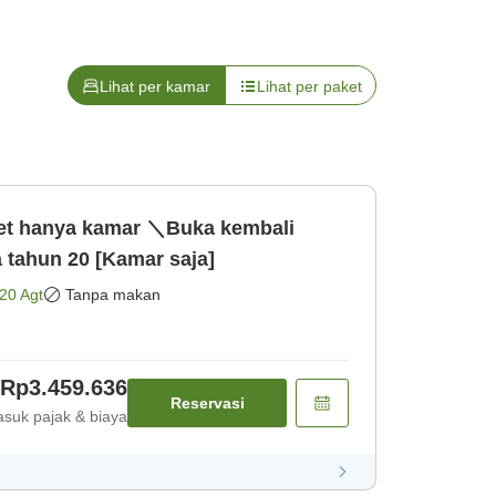
Lihat per kamar
Lihat per paket
ket hanya kamar ＼Buka kembali
 tahun 20 [Kamar saja]
20 Agt
Tanpa makan
Rp3.459.636
Reservasi
suk pajak & biaya