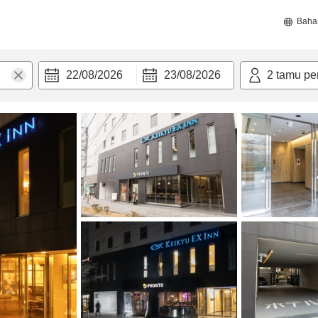
Baha
22/08/2026
23/08/2026
2
tamu pe