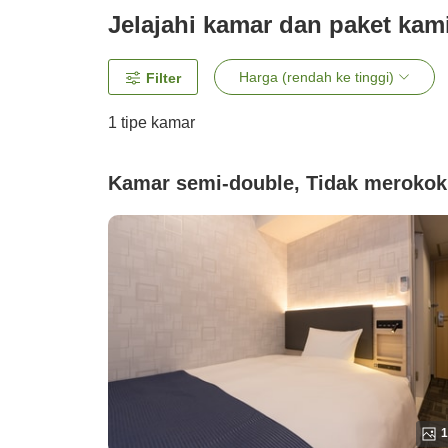
Jelajahi kamar dan paket kam
Harga (rendah ke tinggi)
Filter
1 tipe kamar
Kamar semi-double, Tidak merokok
1