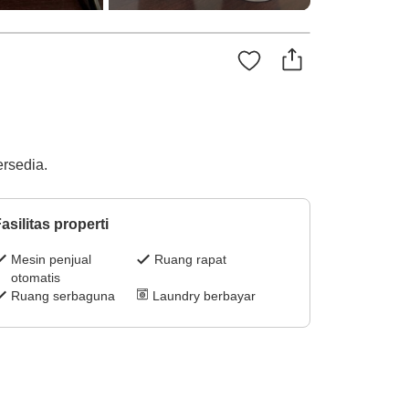
rsedia.
asilitas properti
Mesin penjual
Ruang rapat
otomatis
Ruang serbaguna
Laundry berbayar