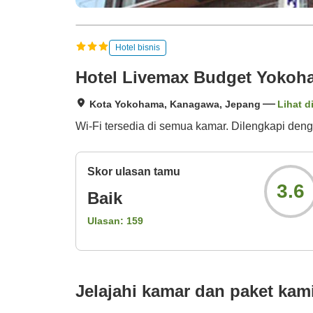
Hotel bisnis
Hotel Livemax Budget Yokoh
Kota Yokohama, Kanagawa, Jepang
Lihat d
Wi-Fi tersedia di semua kamar. Dilengkapi den
Skor ulasan tamu
3.6
Baik
Ulasan:
159
Jelajahi kamar dan paket kam