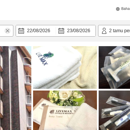
Baha
22/08/2026
23/08/2026
2
tamu pe