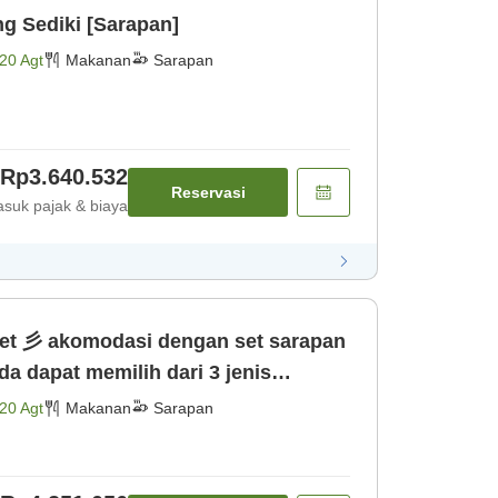
g Sediki [Sarapan]
20 Agt
Makanan
Sarapan
Rp3.640.532
Reservasi
suk pajak & biaya
rapan
nis [Sarapan]
20 Agt
Makanan
Sarapan