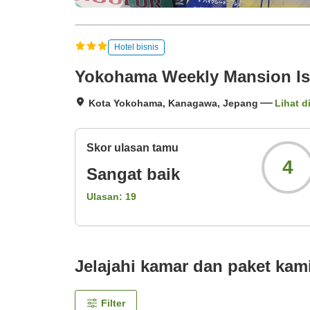
Hotel bisnis
Yokohama Weekly Mansion Is
Kota Yokohama, Kanagawa, Jepang
Lihat d
Skor ulasan tamu
4
Sangat baik
Ulasan:
19
Jelajahi kamar dan paket kam
Filter