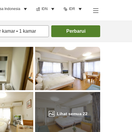
sa Indonesia
IDN
IDR
Cari kamar
r kamar
•
1
kamar
Perbarui
Lihat semua
22