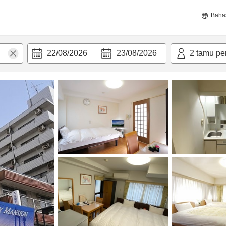
Baha
22/08/2026
23/08/2026
2
tamu pe