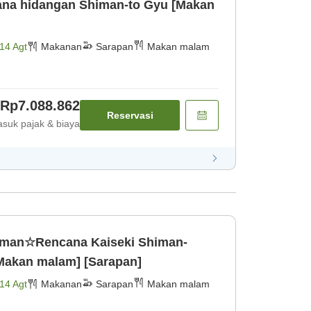
na hidangan Shiman-to Gyu [Makan
14 Agt
Makanan
Sarapan
Makan malam
Rp7.088.862
Reservasi
suk pajak & biaya
siman☆Rencana Kaiseki Shiman-
Makan malam] [Sarapan]
14 Agt
Makanan
Sarapan
Makan malam