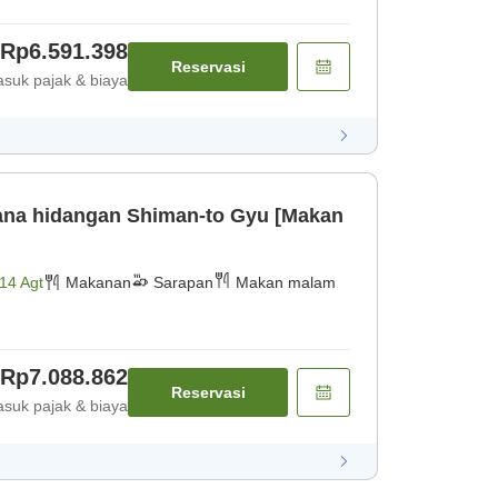
Rp6.591.398
Reservasi
suk pajak & biaya
na hidangan Shiman-to Gyu [Makan
14 Agt
Makanan
Sarapan
Makan malam
Rp7.088.862
Reservasi
suk pajak & biaya