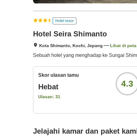
Hotel resor
Hotel Seira Shimanto
Kota Shimanto, Kochi, Jepang
Lihat di peta
Sebuah hotel yang menghadap ke Sungai Shima
Skor ulasan tamu
4.3
Hebat
Ulasan:
31
Jelajahi kamar dan paket kam