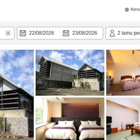
Baha
22/08/2026
23/08/2026
2
tamu pe