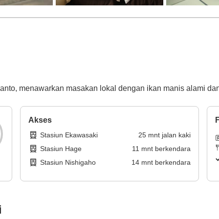
nto, menawarkan masakan lokal dengan ikan manis alami dan 
Akses
F
Stasiun Ekawasaki
25
mnt
jalan kaki
Stasiun Hage
11
mnt
berkendara
Stasiun Nishigaho
14
mnt
berkendara
i