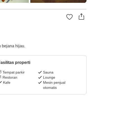
bejana hijau.
asilitas properti
Tempat parkir
Sauna
Restoran
Lounge
Kafe
Mesin penjual
otomatis