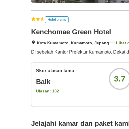
Hotel bisnis
Kenchomae Green Hotel
Kota Kumamoto, Kumamoto, Jepang
Lihat 
Di sebelah Kantor Prefektur Kumamoto. Dekat den
Skor ulasan tamu
3.7
Baik
Ulasan:
132
Jelajahi kamar dan paket kam