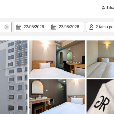
Baha
22/08/2026
23/08/2026
2
tamu pe