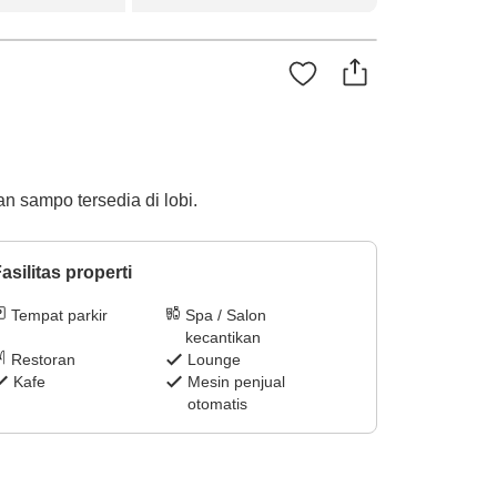
an sampo tersedia di lobi.
asilitas properti
Tempat parkir
Spa / Salon
kecantikan
Restoran
Lounge
Kafe
Mesin penjual
otomatis