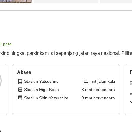
di peta
r di tingkat parkir kami di sepanjang jalan raya nasional. Pilih
Akses
F
Stasiun Yatsushiro
11
mnt
jalan kaki
Stasiun Higo-Koda
8
mnt
berkendara
Stasiun Shin-Yatsushiro
9
mnt
berkendara