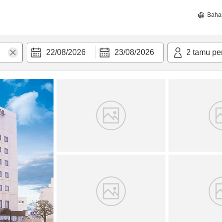
Baha
22/08/2026
23/08/2026
2
tamu pe