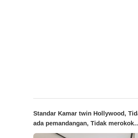
Standar Kamar twin Hollywood, Tid
ada pemandangan, Tidak merokok
(Kamar twin standar)