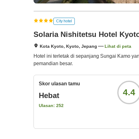
City hotel
Solaria Nishitetsu Hotel Kyot
Kota Kyoto, Kyoto, Jepang
Lihat di peta
Hotel ini terletak di sepanjang Sungai Kamo ya
pemandian besar.
Skor ulasan tamu
4.4
Hebat
Ulasan:
252