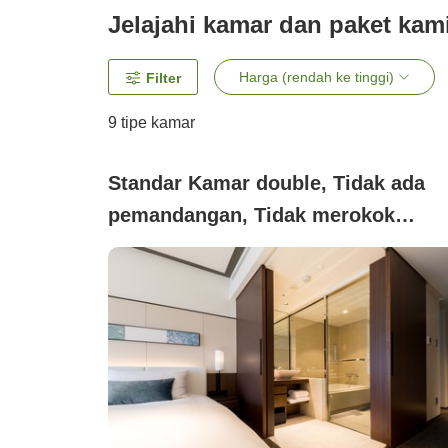
Jelajahi kamar dan paket kam
Harga (rendah ke tinggi)
Filter
9
tipe kamar
Standar Kamar double, Tidak ada
pemandangan, Tidak merokok
(Standar Double)