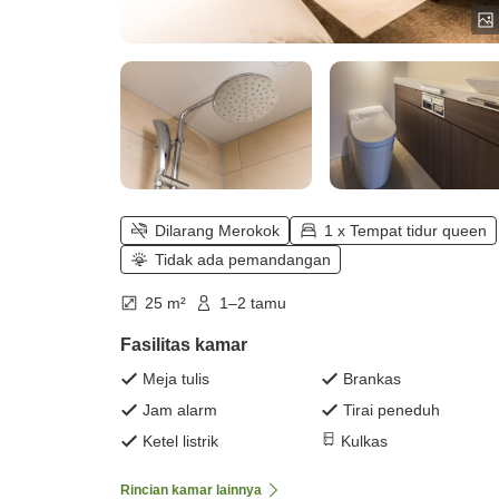
Dilarang Merokok
1 x Tempat tidur queen
Tidak ada pemandangan
25 m²
1–2 tamu
Fasilitas kamar
Meja tulis
Brankas
Jam alarm
Tirai peneduh
Ketel listrik
Kulkas
Rincian kamar lainnya