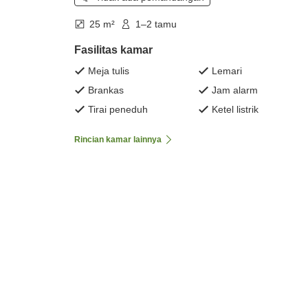
25 m²
1–2 tamu
Fasilitas kamar
Meja tulis
Lemari
Brankas
Jam alarm
Tirai peneduh
Ketel listrik
Rincian kamar lainnya