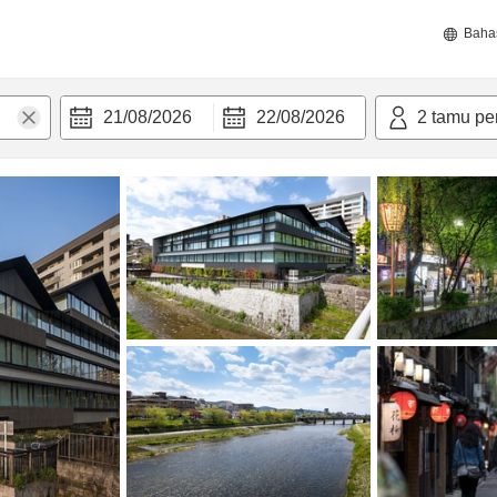
Baha
21/08/2026
22/08/2026
2
tamu pe