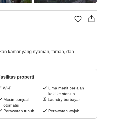
diakan kamar yang nyaman, taman, dan
asilitas properti
Wi-Fi
Lima menit berjalan
kaki ke stasiun
Mesin penjual
Laundry berbayar
otomatis
Perawatan tubuh
Perawatan wajah