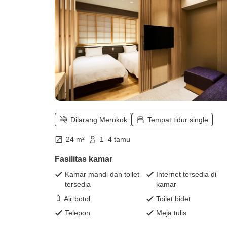
Dilarang Merokok
Tempat tidur single
24 m²
1–4 tamu
Fasilitas kamar
Kamar mandi dan toilet
Internet tersedia di
tersedia
kamar
Air botol
Toilet bidet
Telepon
Meja tulis