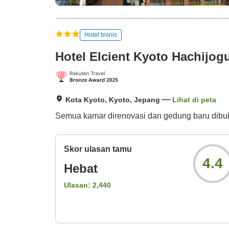
Hotel bisnis
Hotel Elcient Kyoto Hachijog
Kota Kyoto, Kyoto, Jepang
Lihat di peta
Semua kamar direnovasi dan gedung baru dibuka 
Skor ulasan tamu
4.4
Hebat
Ulasan:
2,440