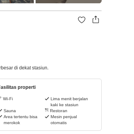
esar di dekat stasiun.
asilitas properti
Wi-Fi
Lima menit berjalan
kaki ke stasiun
Sauna
Restoran
Area tertentu bisa
Mesin penjual
merokok
otomatis