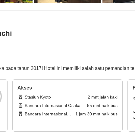
uchi
pada tahun 2017! Hotel ini memiliki salah satu pemandian terb
Akses
F
Stasiun Kyoto
2
mnt
jalan kaki
Bandara Internasional Osaka
55
mnt
naik bus
Bandara Internasional
1
jam
30
mnt
naik bus
Kansai