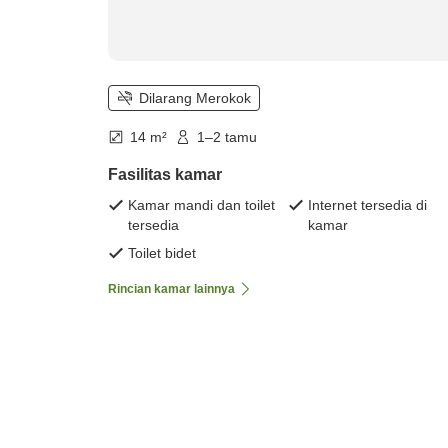
Dilarang Merokok
14 m²
1–2 tamu
Fasilitas kamar
Kamar mandi dan toilet
Internet tersedia di
tersedia
kamar
Toilet bidet
Rincian kamar lainnya