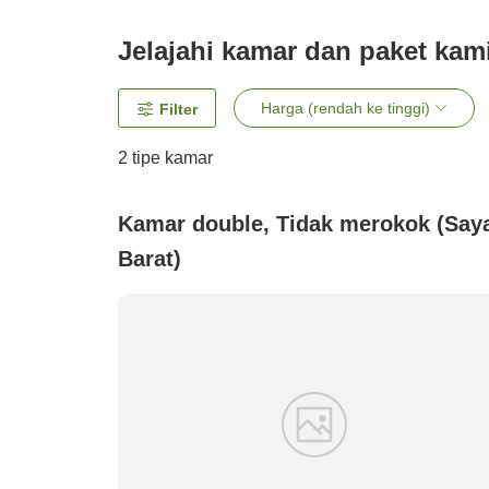
Jelajahi kamar dan paket kam
Harga (rendah ke tinggi)
Filter
2
tipe kamar
Kamar double, Tidak merokok (Say
Barat)