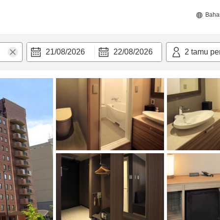
Baha
21/08/2026
22/08/2026
2
tamu pe