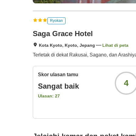
Ryokan
Saga Grace Hotel
Kota Kyoto, Kyoto, Jepang
Lihat di peta
Terletak di dekat Rakusai, Sagano, dan Arashiy
Skor ulasan tamu
4
Sangat baik
Ulasan:
27