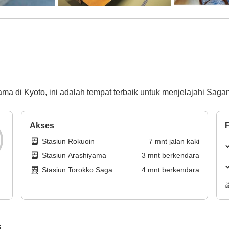
ama di Kyoto, ini adalah tempat terbaik untuk menjelajahi Sag
Akses
F
Stasiun Rokuoin
7
mnt
jalan kaki
Stasiun Arashiyama
3
mnt
berkendara
Stasiun Torokko Saga
4
mnt
berkendara