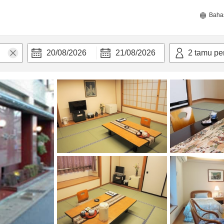
Baha
20/08/2026
21/08/2026
2
tamu pe