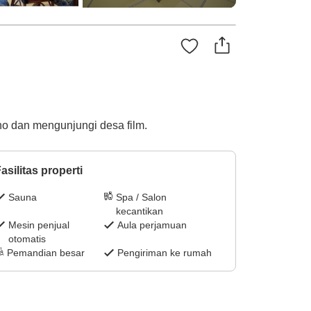
ano dan mengunjungi desa film.
asilitas properti
Sauna
Spa / Salon
kecantikan
Mesin penjual
Aula perjamuan
otomatis
Pemandian besar
Pengiriman ke rumah