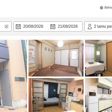
Baha
20/08/2026
21/08/2026
2
tamu pe