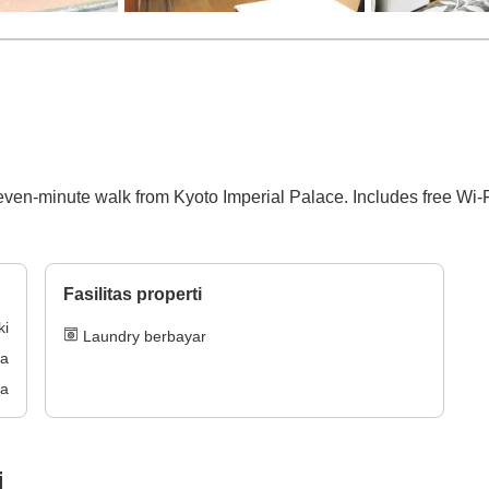
en-minute walk from Kyoto Imperial Palace. Includes free Wi-Fi, 
Fasilitas properti
ki
Laundry berbayar
ra
ra
i