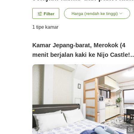
Harga (rendah ke tinggi)
Filter
1 tipe kamar
Kamar Jepang-barat, Merokok (4
menit berjalan kaki ke Nijo Castle!D
jantung Kyoto dengan seluruh temp
disewakan!)