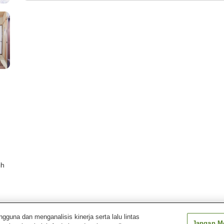
ih
una dan menganalisis kinerja serta lalu lintas
Jangan Me