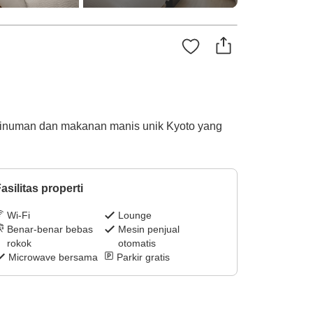
i minuman dan makanan manis unik Kyoto yang
asilitas properti
Wi-Fi
Lounge
Benar-benar bebas
Mesin penjual
rokok
otomatis
Microwave bersama
Parkir gratis