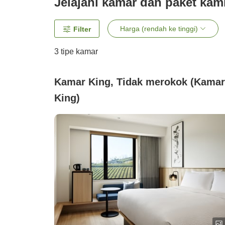
Jelajahi kamar dan paket kam
Harga (rendah ke tinggi)
Filter
3
tipe kamar
Kamar King, Tidak merokok (Kamar
King)