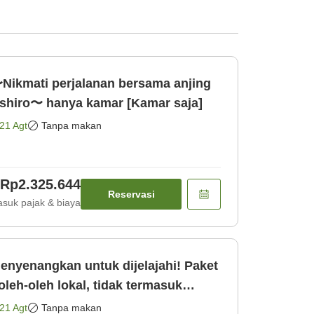
Nikmati perjalanan bersama anjing
shiro〜 hanya kamar [Kamar saja]
21 Agt
Tanpa makan
Rp2.325.644
Reservasi
suk pajak & biaya
enyenangkan untuk dijelajahi! Paket
eh-oleh lokal, tidak termasuk
21 Agt
Tanpa makan