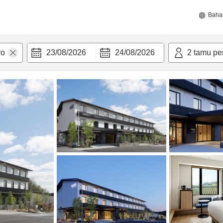
Baha
23/08/2026
24/08/2026
2
tamu pe