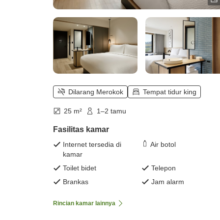
Dilarang Merokok
Tempat tidur king
25 m²
1–2 tamu
Fasilitas kamar
Internet tersedia di
Air botol
kamar
Toilet bidet
Telepon
Brankas
Jam alarm
Rincian kamar lainnya