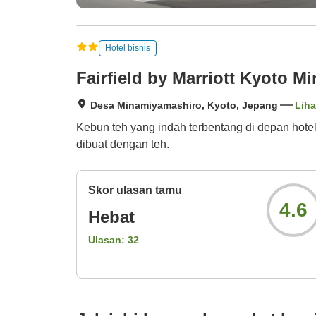
Hotel bisnis
Fairfield by Marriott Kyoto 
Desa Minamiyamashiro, Kyoto, Jepang
Liha
Kebun teh yang indah terbentang di depan hote
dibuat dengan teh.
Skor ulasan tamu
4.6
Hebat
Ulasan:
32