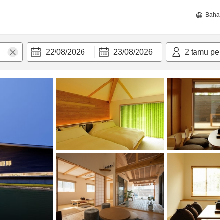
Baha
22/08/2026
23/08/2026
2
tamu pe