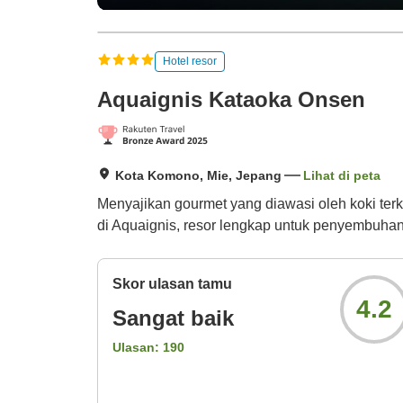
Hotel resor
Aquaignis Kataoka Onsen
Kota Komono, Mie, Jepang
Lihat di peta
Menyajikan gourmet yang diawasi oleh koki ter
di Aquaignis, resor lengkap untuk penyembuha
Skor ulasan tamu
4.2
Sangat baik
Ulasan:
190