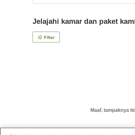
Jelajahi kamar dan paket kam
Filter
Maaf, tampaknya tid