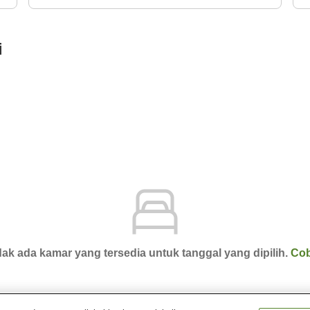
i
ak ada kamar yang tersedia untuk tanggal yang dipilih.
Cob