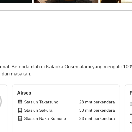
kenal. Berendamlah di Kataoka Onsen alami yang mengalir 100%
n dan masakan.
Akses
F
Stasiun Takatsuno
28
mnt
berkendara
Stasiun Sakura
33
mnt
berkendara
Stasiun Naka-Komono
33
mnt
berkendara