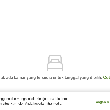
i
ak ada kamar yang tersedia untuk tanggal yang dipilih.
Cob
una dan menganalisis kinerja serta lalu lintas
Jangan Me
n situs kami oleh Anda kepada mitra media
 Tei