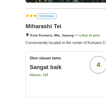
Hotel bisnis
Miharashi Tei
Kota Kumano, Mie, Jepang
Lihat di peta
Conveniently located in the center of Kumano City,
Skor ulasan tamu
4
Sangat baik
Ulasan:
118