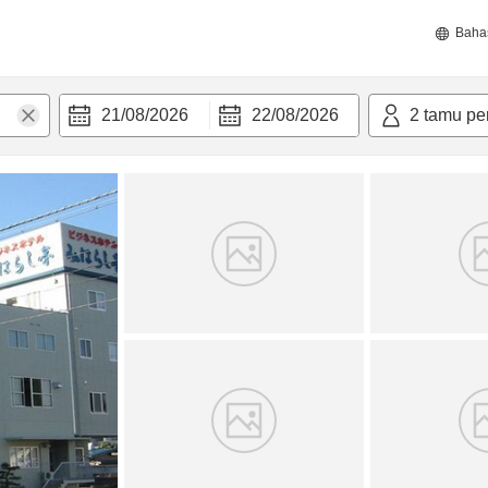
Baha
21/08/2026
22/08/2026
2
tamu pe