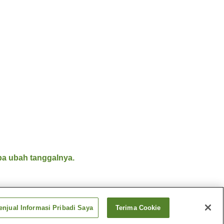
a ubah tanggalnya.
njual Informasi Pribadi Saya
Terima Cookie