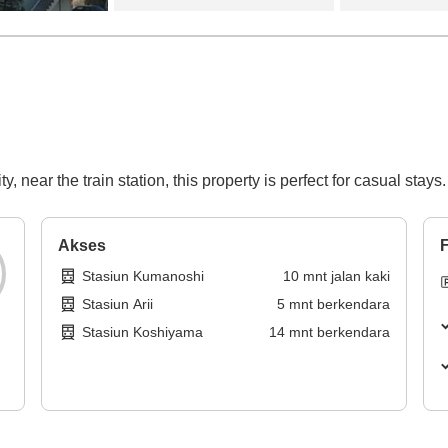
 near the train station, this property is perfect for casual stays.
Akses
F
Stasiun Kumanoshi
10
mnt
jalan kaki
Stasiun Arii
5
mnt
berkendara
Stasiun Koshiyama
14
mnt
berkendara