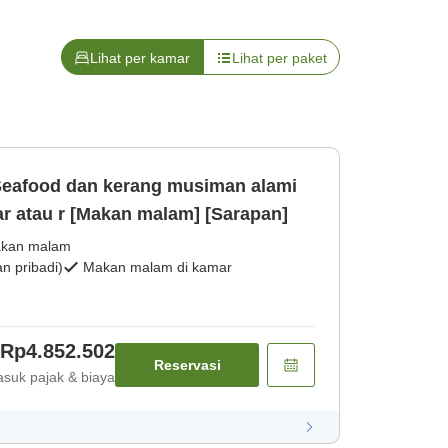
Lihat per kamar
Lihat per paket
eafood dan kerang musiman alami
r atau r [Makan malam] [Sarapan]
kan malam
 pribadi)
Makan malam di kamar
Rp4.852.502
Reservasi
suk pajak & biaya