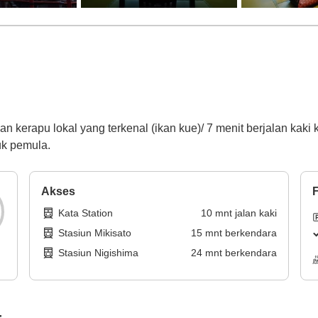
 kerapu lokal yang terkenal (ikan kue)/ 7 menit berjalan kaki
uk pemula.
Akses
F
Kata Station
10
mnt
jalan kaki
Stasiun Mikisato
15
mnt
berkendara
Stasiun Nigishima
24
mnt
berkendara