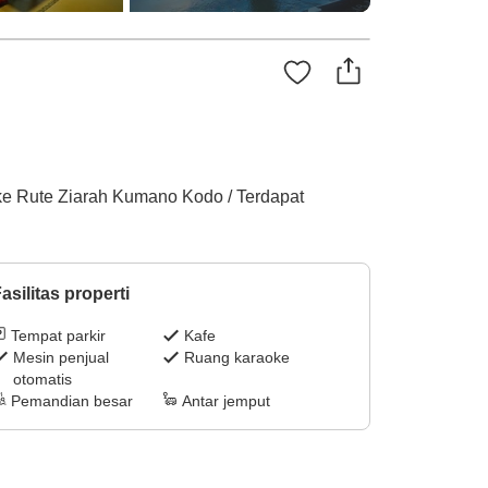
 ke Rute Ziarah Kumano Kodo / Terdapat
asilitas properti
Tempat parkir
Kafe
Mesin penjual
Ruang karaoke
otomatis
Pemandian besar
Antar jemput