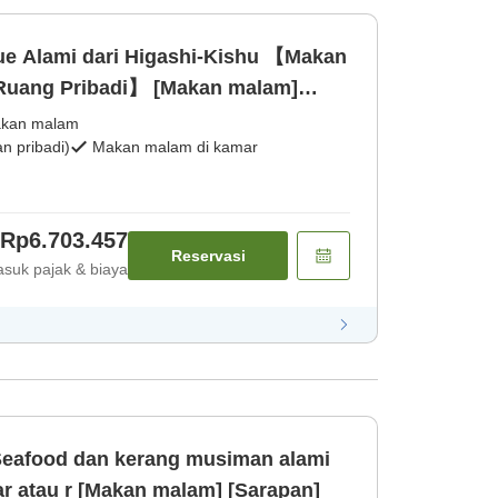
ue Alami dari Higashi-Kishu 【Makan
Ruang Pribadi】 [Makan malam]
kan malam
 pribadi)
Makan malam di kamar
Rp6.703.457
Reservasi
suk pajak & biaya
eafood dan kerang musiman alami
r atau r [Makan malam] [Sarapan]