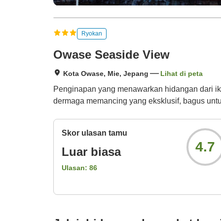
Ryokan
Owase Seaside View
Kota Owase, Mie, Jepang
Lihat di peta
Penginapan yang menawarkan hidangan dari ikan
dermaga memancing yang eksklusif, bagus unt
Skor ulasan tamu
4.7
Luar biasa
Ulasan:
86