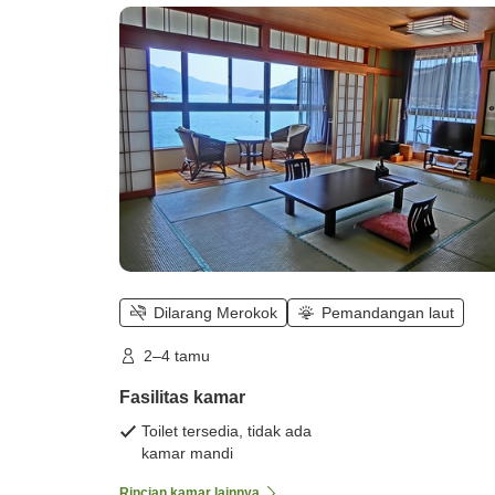
sudut】)
Dilarang Merokok
Pemandangan laut
2–4 tamu
Fasilitas kamar
Toilet tersedia, tidak ada
kamar mandi
Rincian kamar lainnya