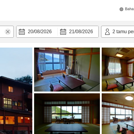
Baha
20/08/2026
21/08/2026
2
tamu pe