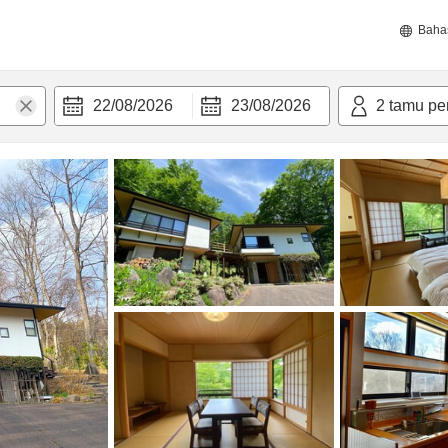
Baha
22/08/2026
23/08/2026
2
tamu pe