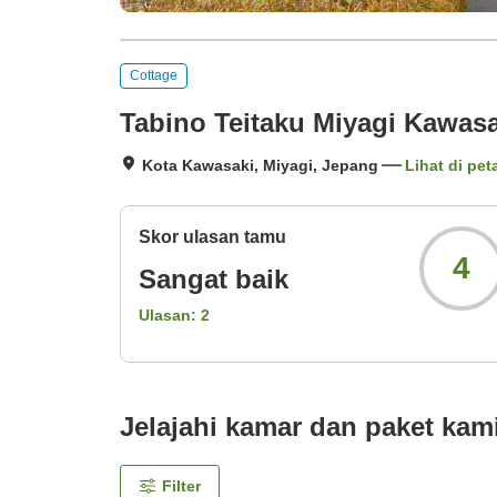
Cottage
Tabino Teitaku Miyagi Kawasa
Kota Kawasaki, Miyagi, Jepang
Lihat di pet
Skor ulasan tamu
4
Sangat baik
Ulasan:
2
Jelajahi kamar dan paket kam
Filter