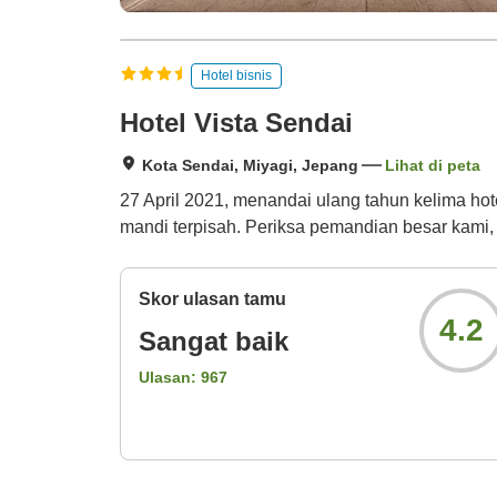
Hotel bisnis
Hotel Vista Sendai
Kota Sendai, Miyagi, Jepang
Lihat di peta
27 April 2021, menandai ulang tahun kelima hote
mandi terpisah. Periksa pemandian besar kami,
Skor ulasan tamu
4.2
Sangat baik
Ulasan:
967