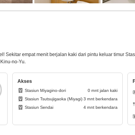
l! Sekitar empat menit berjalan kaki dari pintu keluar timur St
 Kinu-no-Yu.
Akses
F
Stasiun Miyagino-dori
0
mnt
jalan kaki
Stasiun Tsutsujigaoka (Miyagi)
3
mnt
berkendara
Stasiun Sendai
4
mnt
berkendara