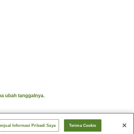
a ubah tanggalnya.
njual Informasi Pribadi Saya
Terima Cookie