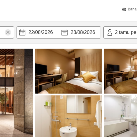
Baha
22/08/2026
23/08/2026
2
tamu pe