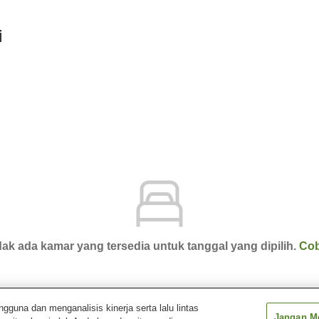
i
ak ada kamar yang tersedia untuk tanggal yang dipilih.
Cob
una dan menganalisis kinerja serta lalu lintas
Jangan Me