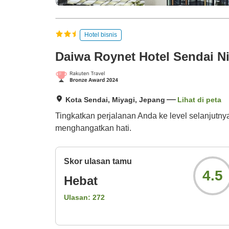
Hotel bisnis
Daiwa Roynet Hotel Sendai N
Kota Sendai, Miyagi, Jepang
Lihat di peta
Tingkatkan perjalanan Anda ke level selanju
menghangatkan hati.
Skor ulasan tamu
4.5
Hebat
Ulasan:
272