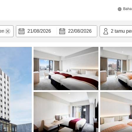
Baha
21/08/2026
22/08/2026
2
tamu pe