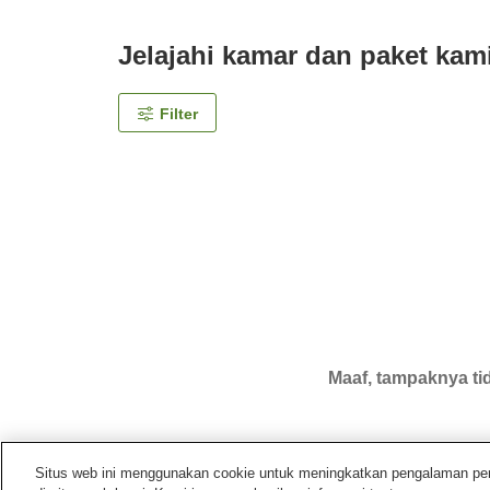
Jelajahi kamar dan paket kam
Filter
Maaf, tampaknya tid
Situs web ini menggunakan cookie untuk meningkatkan pengalaman pengg