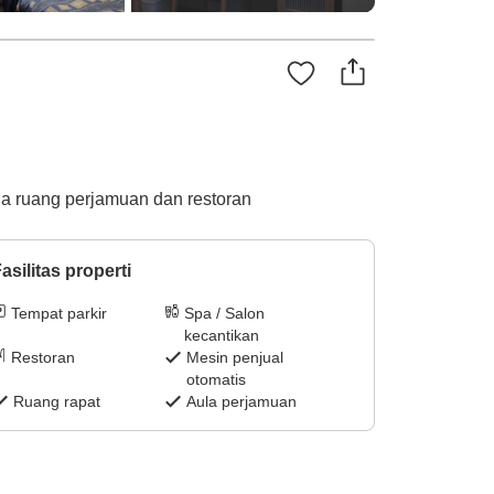
dia ruang perjamuan dan restoran
asilitas properti
Tempat parkir
Spa / Salon
kecantikan
Restoran
Mesin penjual
otomatis
Ruang rapat
Aula perjamuan