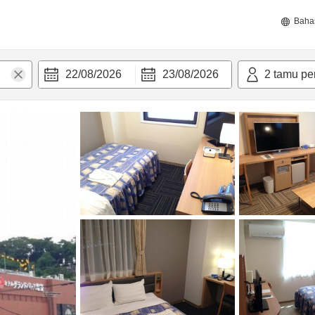
Baha
22/08/2026
23/08/2026
2
tamu pe