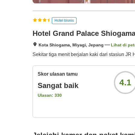
Hotel bisnis
Hotel Grand Palace Shiogam
Kota Shiogama, Miyagi, Jepang
Lihat di pet
Sekitar tiga menit berjalan kaki dari stasiun J
Skor ulasan tamu
4.1
Sangat baik
Ulasan:
330