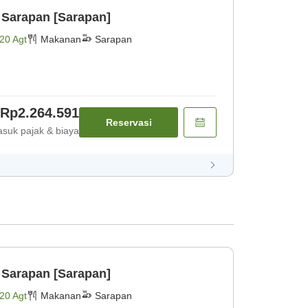
 Sarapan [Sarapan]
20 Agt
Makanan
Sarapan
Rp2.264.591
Reservasi
suk pajak & biaya
 Sarapan [Sarapan]
20 Agt
Makanan
Sarapan