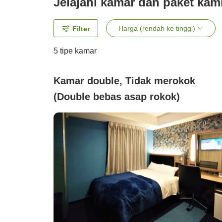
Jelajahi kamar dan paket kam
Harga (rendah ke tinggi)
Filter
5
tipe kamar
Kamar double, Tidak merokok
(Double bebas asap rokok)