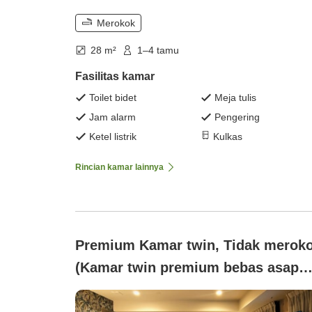
Merokok
28 m²
1–4 tamu
Fasilitas kamar
Toilet bidet
Meja tulis
Jam alarm
Pengering
Ketel listrik
Kulkas
Rincian kamar lainnya
Premium Kamar twin, Tidak merok
(Kamar twin premium bebas asap
rokok)