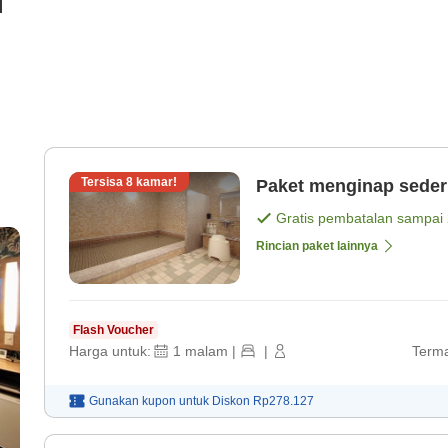
i
Tersisa
8
kamar!
Paket menginap seder
Gratis pembatalan sampai
Rincian paket lainnya
Flash Voucher
Harga untuk:
1
malam
|
|
Terma
Gunakan kupon untuk
Diskon
Rp278.127