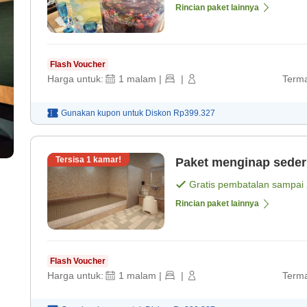
Rincian paket lainnya
Flash Voucher
Harga untuk:
1
malam
|
|
Terma
Gunakan kupon untuk
Diskon
Rp399.327
Tersisa
1
kamar!
Paket menginap seder
Gratis pembatalan sampai
Rincian paket lainnya
Flash Voucher
Harga untuk:
1
malam
|
|
Terma