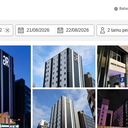
Baha
21/08/2026
22/08/2026
2
tamu pe