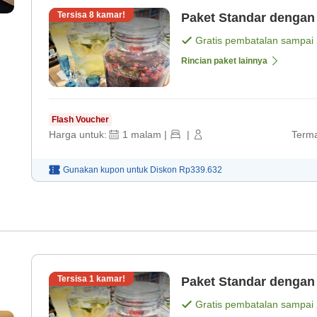
Tersisa
8
kamar!
Paket Standar dengan
Gratis pembatalan sampai
Rincian paket lainnya
Flash Voucher
Harga untuk:
1
malam
|
|
Terma
Gunakan kupon untuk
Diskon
Rp339.632
Tersisa
1
kamar!
Paket Standar dengan
Gratis pembatalan sampai