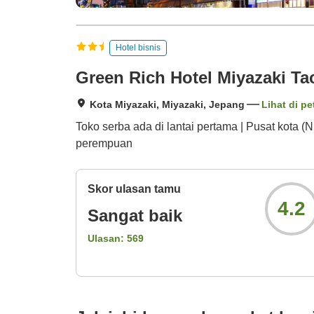
Hotel bisnis
Green Rich Hotel Miyazaki T
Kota Miyazaki, Miyazaki, Jepang
Lihat di pe
Toko serba ada di lantai pertama | Pusat kota (N
perempuan
Skor ulasan tamu
4.2
Sangat baik
Ulasan:
569