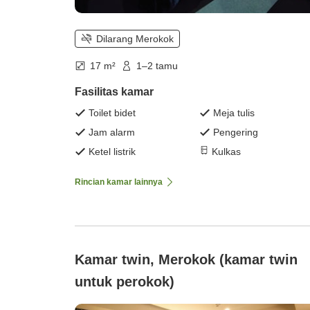
Dilarang Merokok
17 m²
1–2 tamu
Fasilitas kamar
Toilet bidet
Meja tulis
Jam alarm
Pengering
Ketel listrik
Kulkas
Rincian kamar lainnya
Kamar twin, Merokok (kamar twin
untuk perokok)