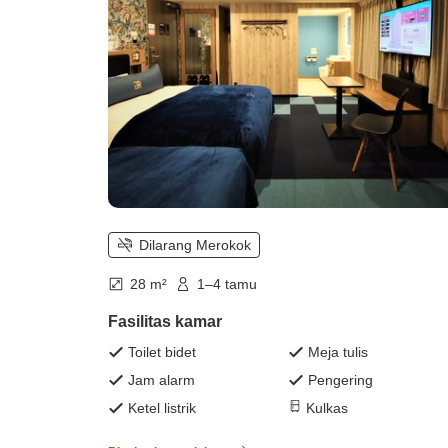
Dilarang Merokok
28 m²
1–4 tamu
Fasilitas kamar
Toilet bidet
Meja tulis
Jam alarm
Pengering
Ketel listrik
Kulkas