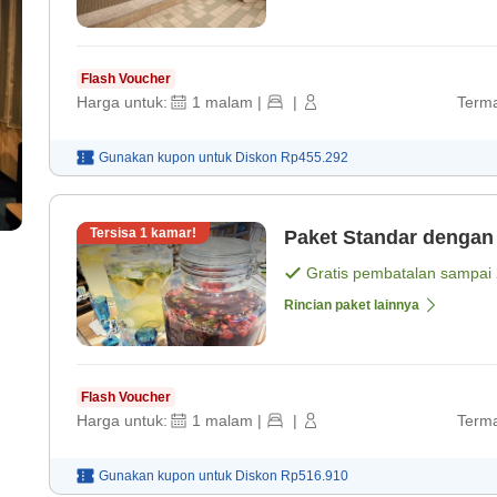
Flash Voucher
Harga untuk:
1
malam
|
|
Terma
Gunakan kupon untuk
Diskon
Rp455.292
Tersisa
1
kamar!
Paket Standar dengan
Gratis pembatalan sampai
Rincian paket lainnya
Flash Voucher
Harga untuk:
1
malam
|
|
Terma
Gunakan kupon untuk
Diskon
Rp516.910