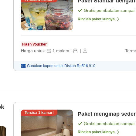
Paket Standar dengan
Gratis pembatalan sampai
Rincian paket lainnya
Flash Voucher
Harga untuk:
1
malam
|
|
Terma
Gunakan kupon untuk
Diskon
Rp516.910
ok
Tersisa
1
kamar!
Paket menginap seder
Gratis pembatalan sampai
Rincian paket lainnya