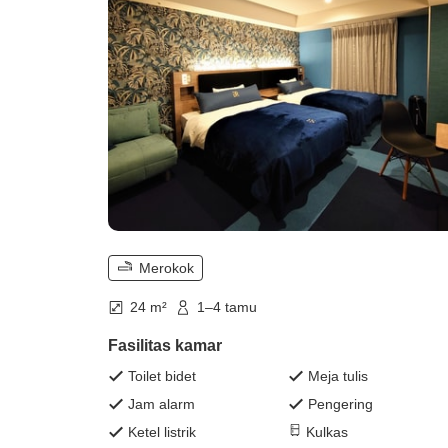
Merokok
24 m²
1–4 tamu
Fasilitas kamar
Toilet bidet
Meja tulis
Jam alarm
Pengering
Ketel listrik
Kulkas