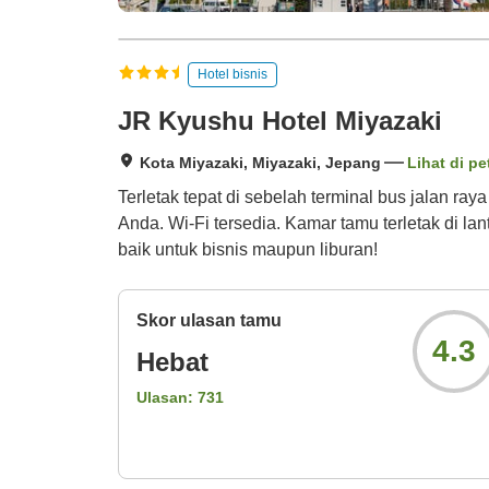
Hotel bisnis
JR Kyushu Hotel Miyazaki
Kota Miyazaki, Miyazaki, Jepang
Lihat di pe
Terletak tepat di sebelah terminal bus jalan r
Anda. Wi-Fi tersedia. Kamar tamu terletak di l
baik untuk bisnis maupun liburan!
Skor ulasan tamu
4.3
Hebat
Ulasan:
731