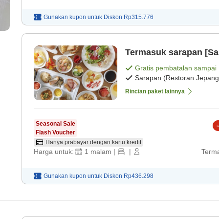
Gunakan kupon untuk
Diskon
Rp315.776
Termasuk sarapan [S
Gratis pembatalan sampai
Sarapan (Restoran Jepang
Rincian paket lainnya
Seasonal Sale
-
Flash Voucher
Hanya prabayar dengan kartu kredit
Harga untuk:
1
malam
|
|
Terma
Gunakan kupon untuk
Diskon
Rp436.298