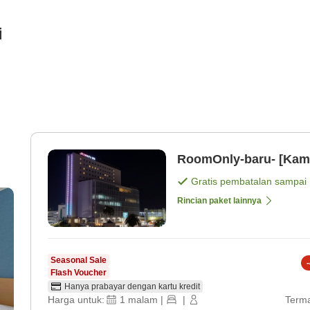
i
RoomOnly-baru- [Kama
Gratis pembatalan sampai
Rincian paket lainnya
Seasonal Sale
-
Flash Voucher
Hanya prabayar dengan kartu kredit
Harga untuk:
1
malam
|
|
Terma