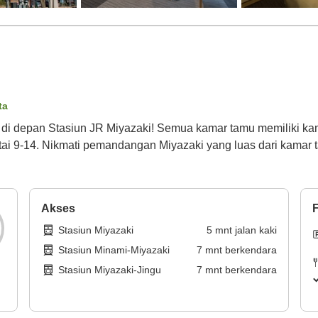
ta
aya di depan Stasiun JR Miyazaki! Semua kamar tamu memiliki k
antai 9-14. Nikmati pemandangan Miyazaki yang luas dari kamar
Akses
F
Stasiun Miyazaki
5
mnt
jalan kaki
Stasiun Minami-Miyazaki
7
mnt
berkendara
Stasiun Miyazaki-Jingu
7
mnt
berkendara