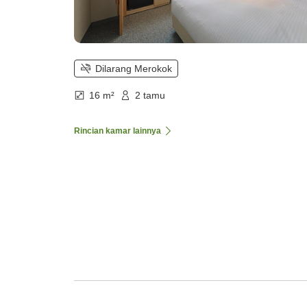
Dilarang Merokok
16 m²
2 tamu
Rincian kamar lainnya