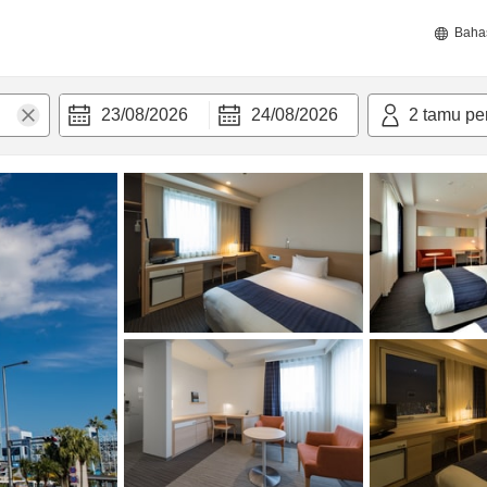
Baha
23/08/2026
24/08/2026
2
tamu pe