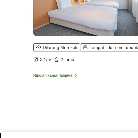
Dilarang Merokok
Tempat tidur semi-doubl
32 m²
2 tamu
Rincian kamar lainnya