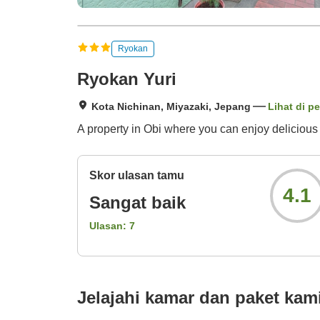
Ryokan
Ryokan Yuri
Kota Nichinan, Miyazaki, Jepang
Lihat di pe
A property in Obi where you can enjoy delicious 
Skor ulasan tamu
4.1
Sangat baik
Ulasan:
7
Jelajahi kamar dan paket kam