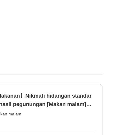
Makanan】Nikmati hidangan standar
n hasil pegunungan [Makan malam]
kan malam