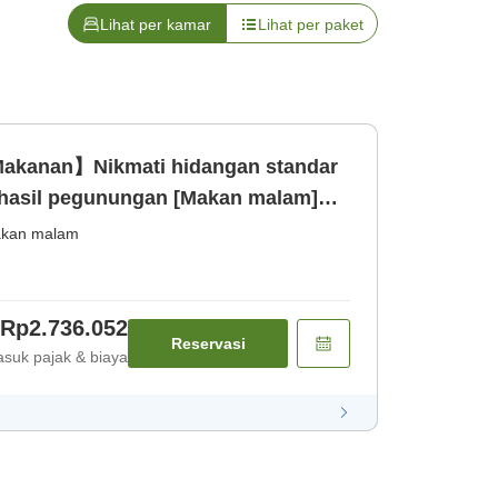
Lihat per kamar
Lihat per paket
Makanan】Nikmati hidangan standar
n hasil pegunungan [Makan malam]
kan malam
Rp2.736.052
Reservasi
suk pajak & biaya