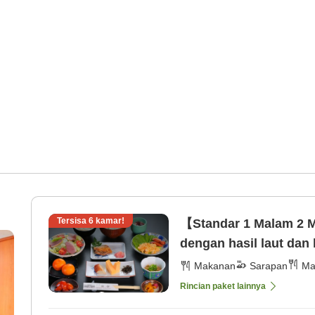
Tersisa
6
kamar!
【Standar 1 Malam 2 
dengan hasil laut da
[Sarapan]
Makanan
Sarapan
Ma
Rincian paket lainnya