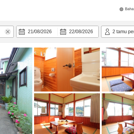
Baha
21/08/2026
22/08/2026
2
tamu pe