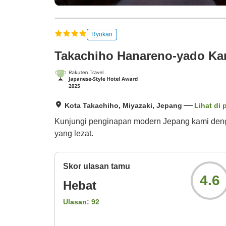
Ryokan
Takachiho Hanareno-yado Ka
Kota Takachiho, Miyazaki, Jepang
Lihat di 
Kunjungi penginapan modern Jepang kami deng
yang lezat.
Skor ulasan tamu
4.6
Hebat
Ulasan:
92