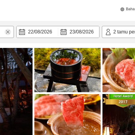
Baha
22/08/2026
23/08/2026
2
tamu pe