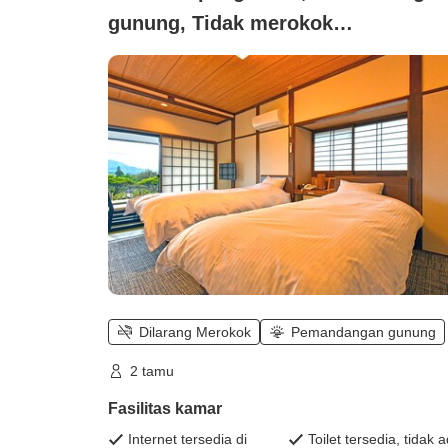
gunung, Tidak merokok
(Pemandangan Gunung)
Dilarang Merokok
Pemandangan gunung
2 tamu
Fasilitas kamar
Internet tersedia di
Toilet tersedia, tidak 