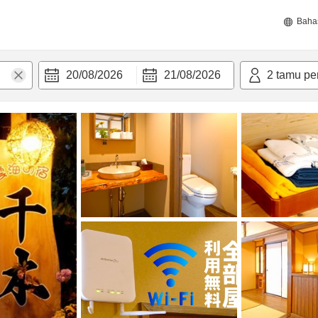
Baha
20/08/2026
21/08/2026
2
tamu pe