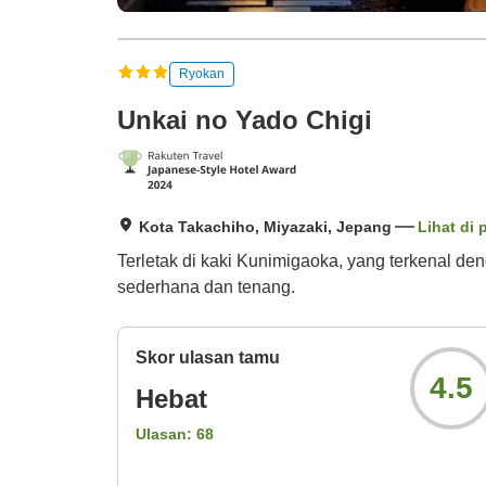
Ryokan
Unkai no Yado Chigi
Kota Takachiho, Miyazaki, Jepang
Lihat di 
Terletak di kaki Kunimigaoka, yang terkenal 
sederhana dan tenang.
Skor ulasan tamu
4.5
Hebat
Ulasan:
68