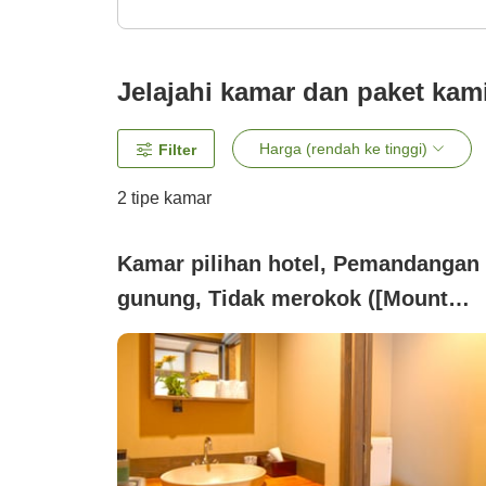
Jelajahi kamar dan paket kam
Harga (rendah ke tinggi)
Filter
2
tipe kamar
Kamar pilihan hotel, Pemandangan
gunung, Tidak merokok ([Mount
View] (bebas asap rokok) pilihan)