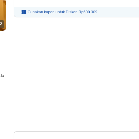
Gunakan kupon untuk
Diskon
Rp600.309
2
ada