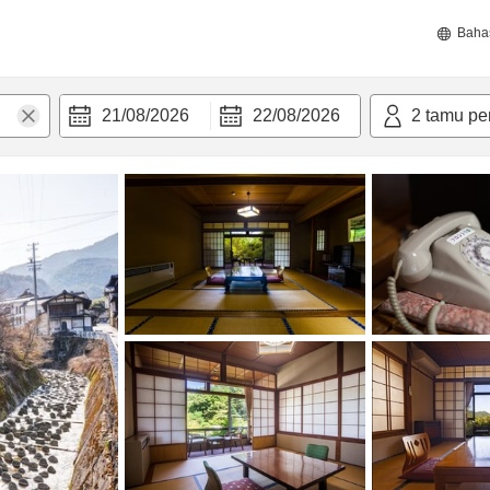
Baha
21/08/2026
22/08/2026
2
tamu pe