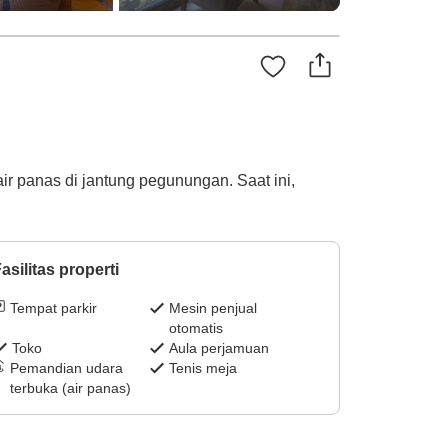
 panas di jantung pegunungan. Saat ini,
asilitas properti
Tempat parkir
Mesin penjual
otomatis
Toko
Aula perjamuan
Pemandian udara
Tenis meja
terbuka (air panas)