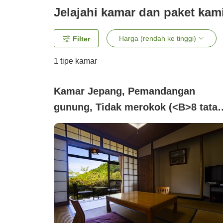
Jelajahi kamar dan paket kam
Harga (rendah ke tinggi)
Filter
1 tipe kamar
Kamar Jepang, Pemandangan
gunung, Tidak merokok (<B>8 tata
(dengan toilet))