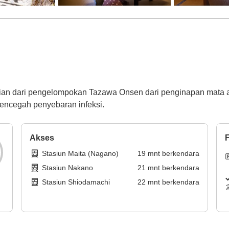
n dari pengelompokan Tazawa Onsen dari penginapan mata air
encegah penyebaran infeksi.
Akses
F
Stasiun Maita (Nagano)
19
mnt
berkendara
Stasiun Nakano
21
mnt
berkendara
Stasiun Shiodamachi
22
mnt
berkendara