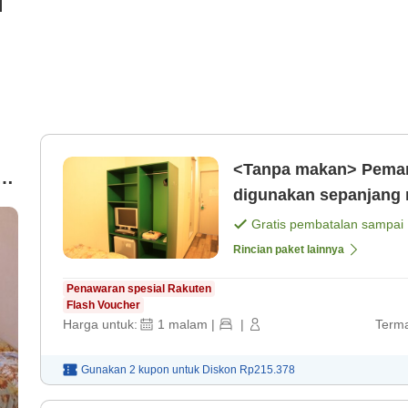
i
<Tanpa makan> Pemand
ar
digunakan sepanjang 
Gratis pembatalan sampai
Rincian paket lainnya
Penawaran spesial Rakuten
Flash Voucher
Harga untuk:
1
malam
|
|
Terma
Gunakan 2 kupon untuk
Diskon
Rp215.378