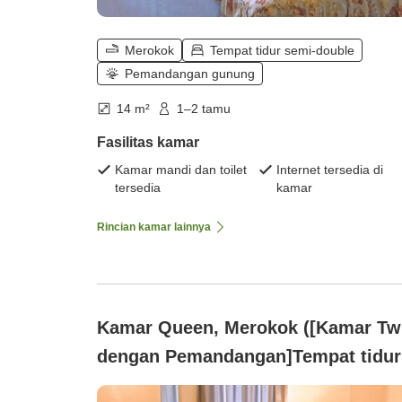
Merokok
Tempat tidur semi-double
Pemandangan gunung
14 m²
1–2 tamu
Fasilitas kamar
Kamar mandi dan toilet
Internet tersedia di
tersedia
kamar
Rincian kamar lainnya
Kamar Queen, Merokok ([Kamar Tw
dengan Pemandangan]Tempat tidur
semi-double dengan lebar 120cm)