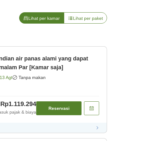
Lihat per kamar
Lihat per paket
ian air panas alami yang dapat
malam Par [Kamar saja]
13 Agt
Tanpa makan
Rp1.119.294
Reservasi
suk pajak & biaya