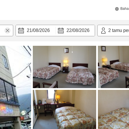
Baha
21/08/2026
22/08/2026
2
tamu pe