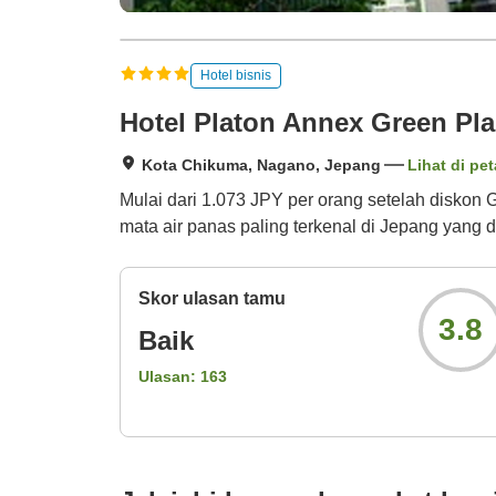
Hotel bisnis
Hotel Platon Annex Green Pla
Kota Chikuma, Nagano, Jepang
Lihat di pet
Mulai dari 1.073 JPY per orang setelah diskon Go
mata air panas paling terkenal di Jepang yang d
Skor ulasan tamu
3.8
Baik
Ulasan:
163