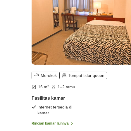
Merokok
Tempat tidur queen
16 m²
1–2 tamu
Fasilitas kamar
Internet tersedia di
kamar
Rincian kamar lainnya