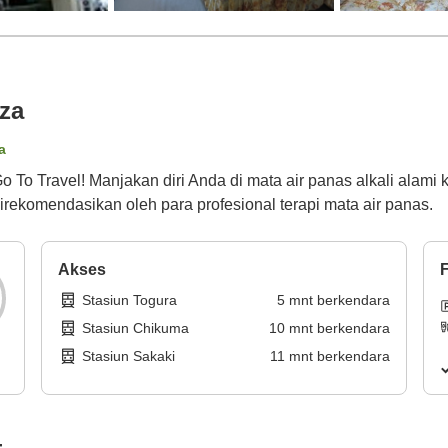
za
a
 To Travel! Manjakan diri Anda di mata air panas alkali alami k
irekomendasikan oleh para profesional terapi mata air panas.
Akses
F
Stasiun Togura
5
mnt
berkendara
Stasiun Chikuma
10
mnt
berkendara
Stasiun Sakaki
11
mnt
berkendara