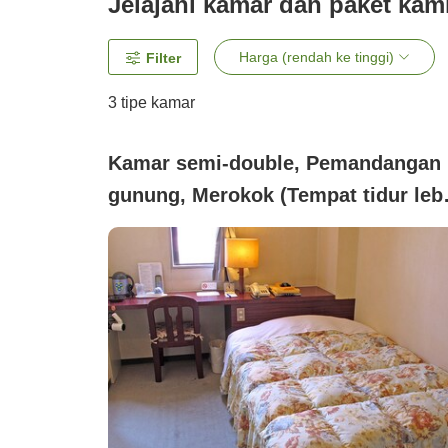
Jelajahi kamar dan paket kam
Harga (rendah ke tinggi)
Filter
3
tipe kamar
Kamar semi-double, Pemandangan
gunung, Merokok (Tempat tidur leb
120cm yang luas dan nyaman)