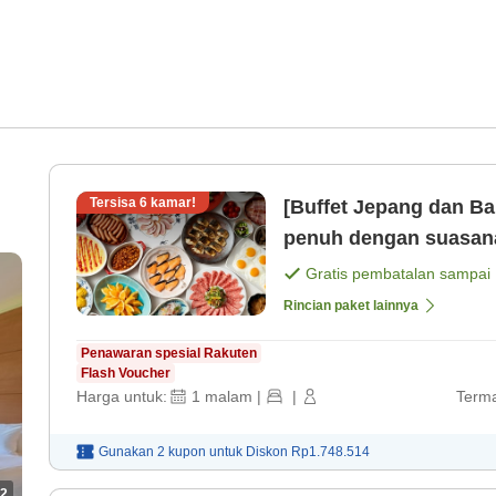
Tersisa
6
kamar!
[Buffet Jepang dan Ba
penuh dengan suasana
Gratis pembatalan sampai
Rincian paket lainnya
Penawaran spesial Rakuten
Flash Voucher
Harga untuk:
1
malam
|
|
Terma
Gunakan 2 kupon untuk
Diskon
Rp1.748.514
2