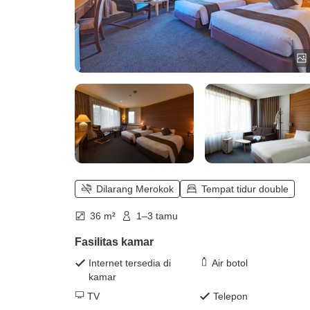
Dilarang Merokok
Tempat tidur double
36 m²
1–3 tamu
Fasilitas kamar
Internet tersedia di
Air botol
kamar
TV
Telepon