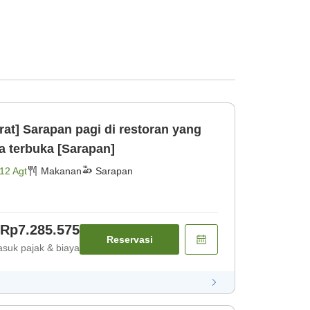
rat] Sarapan pagi di restoran yang
 terbuka [Sarapan]
12 Agt
Makanan
Sarapan
Rp7.285.575
Reservasi
suk pajak & biaya