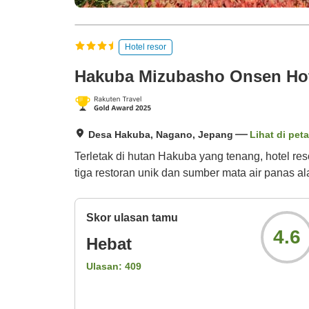
Hotel resor
Hakuba Mizubasho Onsen Hote
Desa Hakuba, Nagano, Jepang
Lihat di peta
Terletak di hutan Hakuba yang tenang, hotel res
tiga restoran unik dan sumber mata air panas ala
Skor ulasan tamu
4.6
Hebat
Ulasan:
409