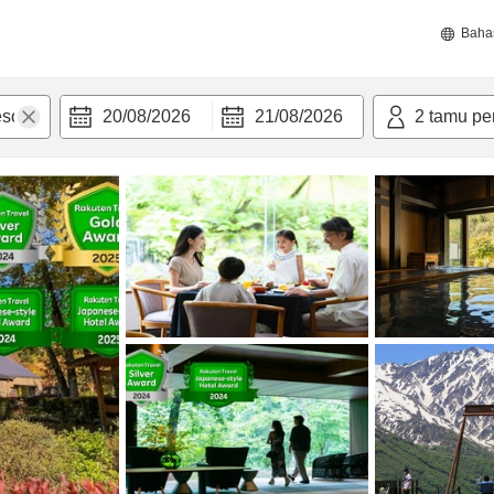
Baha
20/08/2026
21/08/2026
2
tamu pe