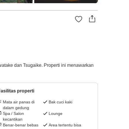
Iwatake dan Tsugaike. Properti ini menawarkan
asilitas properti
Mata air panas di
Bak cuci kaki
dalam gedung
Spa / Salon
Lounge
kecantikan
Benar-benar bebas
Area tertentu bisa