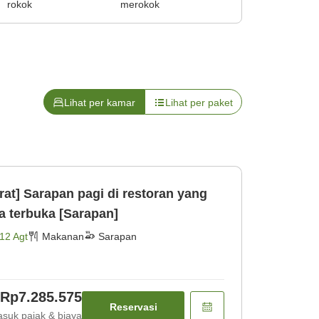
rokok
merokok
Lihat per kamar
Lihat per paket
rat] Sarapan pagi di restoran yang
 terbuka [Sarapan]
12 Agt
Makanan
Sarapan
Rp7.285.575
Reservasi
suk pajak & biaya