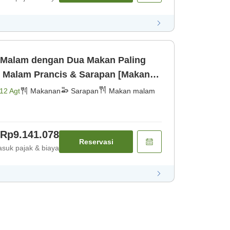
 Malam dengan Dua Makan Paling
 Malam Prancis & Sarapan [Makan
12 Agt
Makanan
Sarapan
Makan malam
Rp9.141.078
Reservasi
suk pajak & biaya