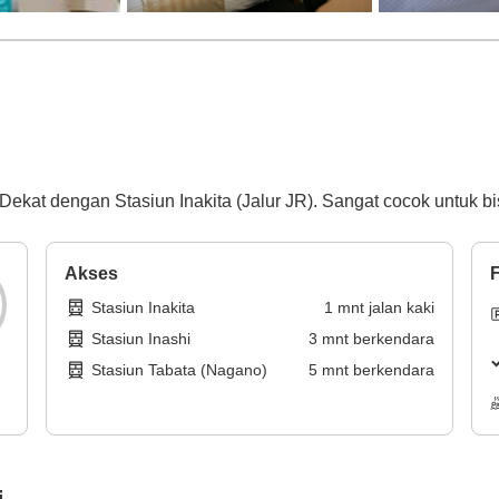
Dekat dengan Stasiun Inakita (Jalur JR). Sangat cocok untuk bis
Akses
F
Stasiun Inakita
1
mnt
jalan kaki
Stasiun Inashi
3
mnt
berkendara
Stasiun Tabata (Nagano)
5
mnt
berkendara