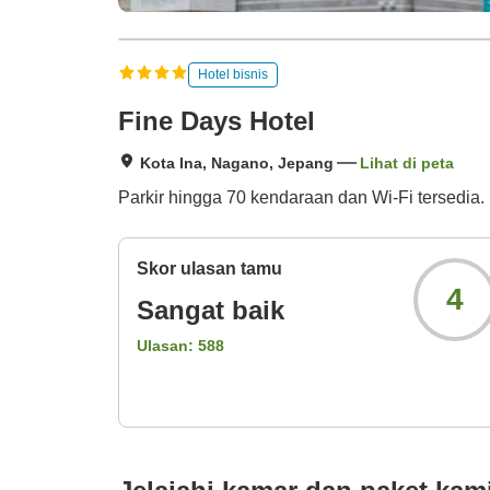
Hotel bisnis
Fine Days Hotel
Kota Ina, Nagano, Jepang
Lihat di peta
Parkir hingga 70 kendaraan dan Wi-Fi tersedia. 
Skor ulasan tamu
4
Sangat baik
Ulasan:
588