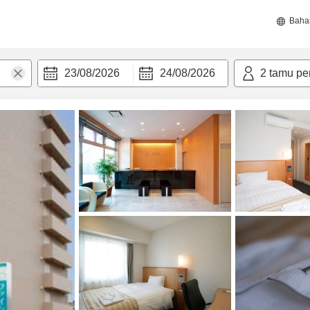
Baha
23/08/2026
24/08/2026
2
tamu pe