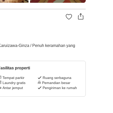
yu-Karuizawa-Ginza / Penuh keramahan yang
asilitas properti
Tempat parkir
Ruang serbaguna
Laundry gratis
Pemandian besar
Antar jemput
Pengiriman ke rumah