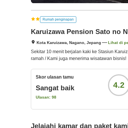
Rumah penginapan
Karuizawa Pension Sato no 
Kota Karuizawa, Nagano, Jepang
Lihat di p
Sekitar 10 menit berjalan kaki ke Stasiun Kar
ramah / Kami juga menerima wisatawan bisnis!
Skor ulasan tamu
4.2
Sangat baik
Ulasan:
98
Jelajahi kamar dan paket kam