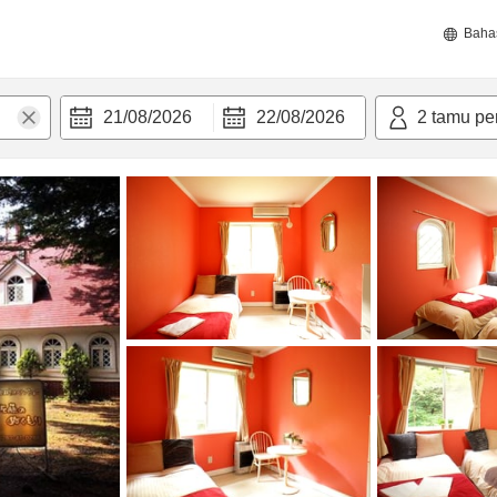
Baha
21/08/2026
22/08/2026
2
tamu pe