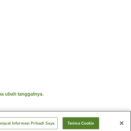
a ubah tanggalnya.
njual Informasi Pribadi Saya
Terima Cookie