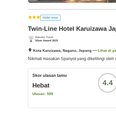
Hotel resor
Twin-Line Hotel Karuizawa J
Kota Karuizawa, Nagano, Jepang
Lihat di p
Nikmati masakan Spanyol yang dikelilingi oleh 
Skor ulasan tamu
4.4
Hebat
Ulasan:
509