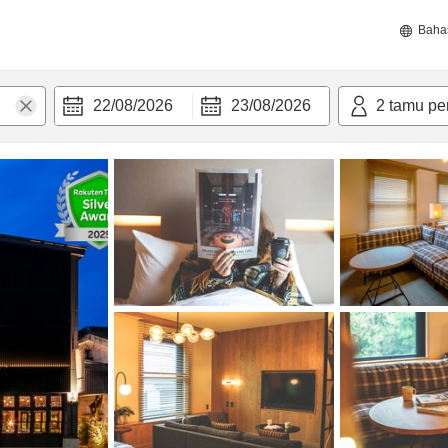
Baha
22/08/2026
23/08/2026
2
tamu pe