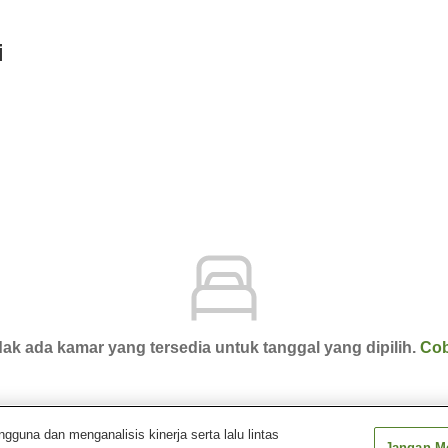
i
ak ada kamar yang tersedia untuk tanggal yang dipilih.
Cob
una dan menganalisis kinerja serta lalu lintas
Jangan Me