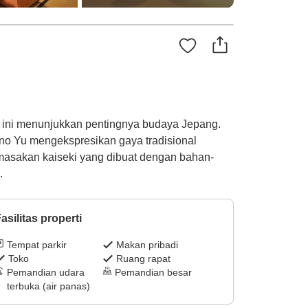
u ini menunjukkan pentingnya budaya Jepang.
no Yu mengekspresikan gaya tradisional
masakan kaiseki yang dibuat dengan bahan-
.
asilitas properti
Tempat parkir
Makan pribadi
Toko
Ruang rapat
Pemandian udara
Pemandian besar
terbuka (air panas)