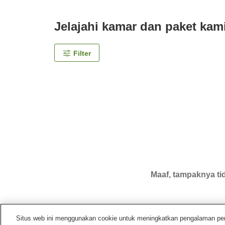
Jelajahi kamar dan paket kam
Filter
Maaf, tampaknya tid
Situs web ini menggunakan cookie untuk meningkatkan pengalaman pengg