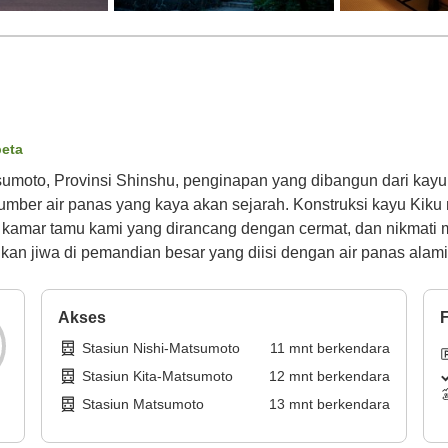
peta
sumoto, Provinsi Shinshu, penginapan yang dibangun dari kay
ber air panas yang kaya akan sejarah. Konstruksi kayu Kiku 
kamar tamu kami yang dirancang dengan cermat, dan nikmati 
n jiwa di pemandian besar yang diisi dengan air panas alami
Akses
F
Stasiun Nishi-Matsumoto
11
mnt
berkendara
Stasiun Kita-Matsumoto
12
mnt
berkendara
Stasiun Matsumoto
13
mnt
berkendara