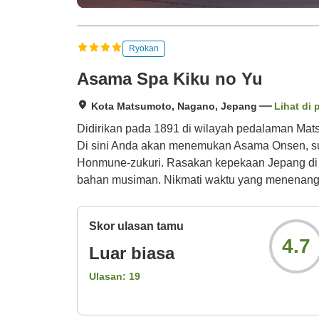
Ryokan
Asama Spa Kiku no Yu
Kota Matsumoto, Nagano, Jepang
Lihat di 
Didirikan pada 1891 di wilayah pedalaman Mat
Di sini Anda akan menemukan Asama Onsen, sum
Honmune-zukuri. Rasakan kepekaan Jepang di 
bahan musiman. Nikmati waktu yang menenangka
Skor ulasan tamu
4.7
Luar biasa
Ulasan:
19