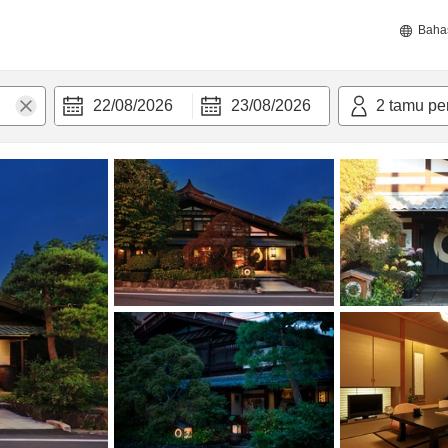
Baha
22/08/2026
23/08/2026
2
tamu pe