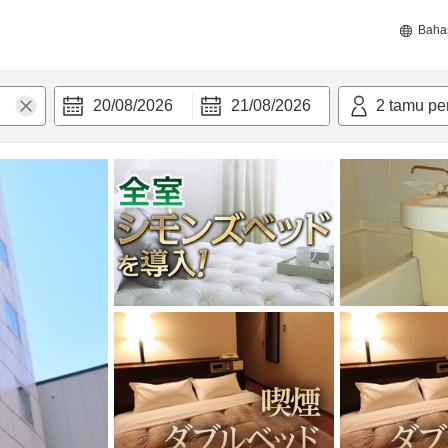
Baha
20/08/2026
21/08/2026
2
tamu pe