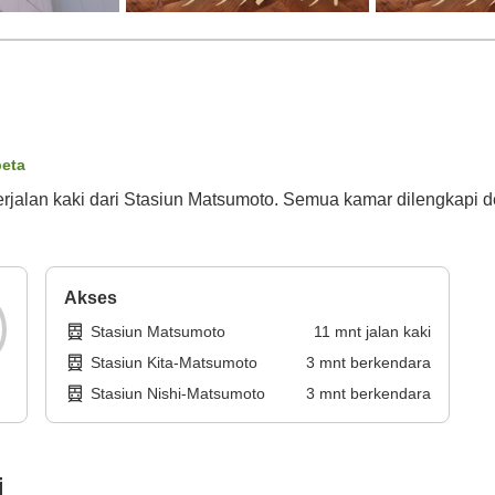
peta
 berjalan kaki dari Stasiun Matsumoto. Semua kamar dilengkapi 
Akses
Stasiun Matsumoto
11
mnt
jalan kaki
Stasiun Kita-Matsumoto
3
mnt
berkendara
Stasiun Nishi-Matsumoto
3
mnt
berkendara
i