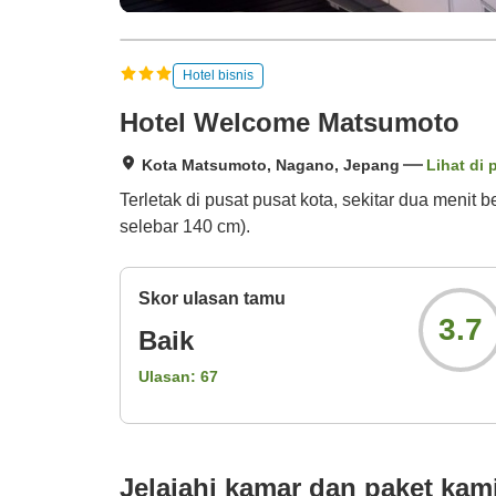
Hotel bisnis
Hotel Welcome Matsumoto
Kota Matsumoto, Nagano, Jepang
Lihat di 
Terletak di pusat pusat kota, sekitar dua menit
selebar 140 cm).
Skor ulasan tamu
3.7
Baik
Ulasan:
67
Jelajahi kamar dan paket kam