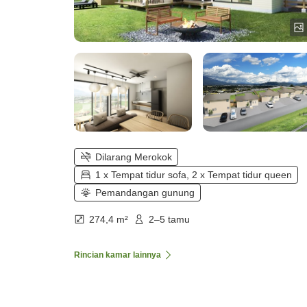
Dilarang Merokok
1 x Tempat tidur sofa, 2 x Tempat tidur queen
Pemandangan gunung
274,4 m²
2–5 tamu
Rincian kamar lainnya