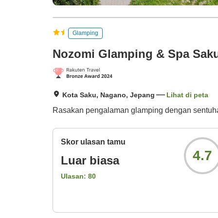
Glamping
Nozomi Glamping & Spa Saku
Kota Saku, Nagano, Jepang
Lihat di peta
Rasakan pengalaman glamping dengan sentuha
Skor ulasan tamu
4.7
Luar biasa
Ulasan:
80