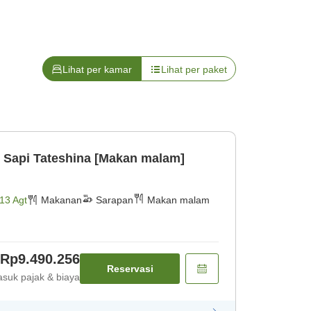
Lihat per kamar
Lihat per paket
g Sapi Tateshina [Makan malam]
13 Agt
Makanan
Sarapan
Makan malam
Rp9.490.256
Reservasi
suk pajak & biaya