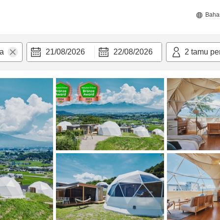
Baha
21/08/2026
22/08/2026
2
tamu pe