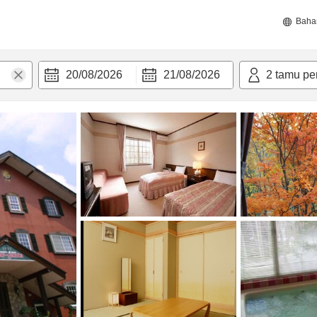
Baha
20/08/2026
21/08/2026
2
tamu pe