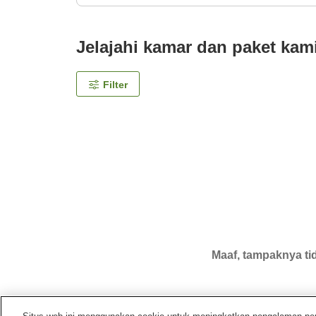
Jelajahi kamar dan paket kam
Filter
Maaf, tampaknya tid