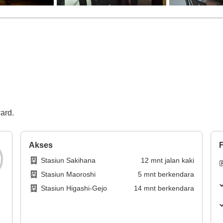
ard.
Akses
F
Stasiun Sakihana
12
mnt
jalan kaki
Stasiun Maoroshi
5
mnt
berkendara
Stasiun Higashi-Gejo
14
mnt
berkendara