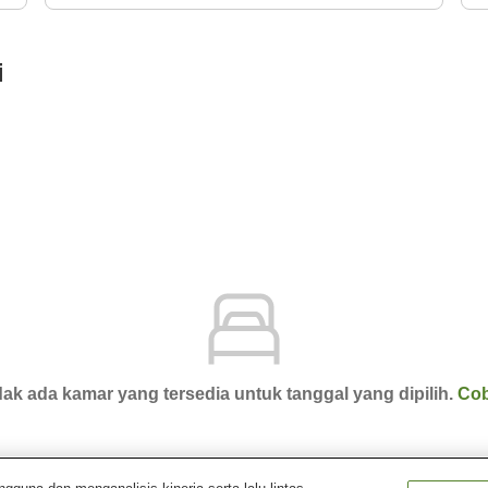
i
ak ada kamar yang tersedia untuk tanggal yang dipilih.
Cob