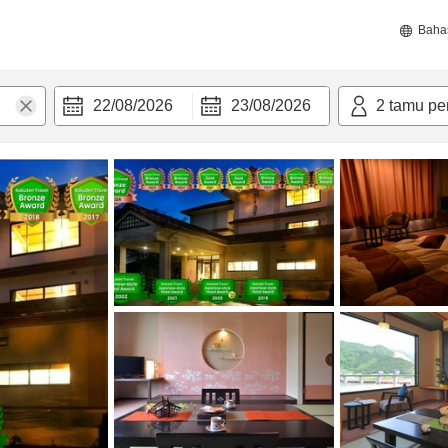
Baha
22/08/2026
23/08/2026
2
tamu pe