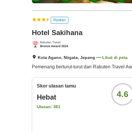
Ryokan
Hotel Sakihana
Kota Agano, Niigata, Jepang
Lihat di peta
Pemenang berturut-turut dari Rakuten Travel Aw
Skor ulasan tamu
4.6
Hebat
Ulasan:
361