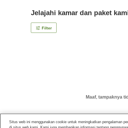
Jelajahi kamar dan paket kam
Filter
Maaf, tampaknya tid
Situs web ini menggunakan cookie untuk meningkatkan pengalaman pengg
di situs web kami. Kami juga membagikan informasi tentang penggunaa