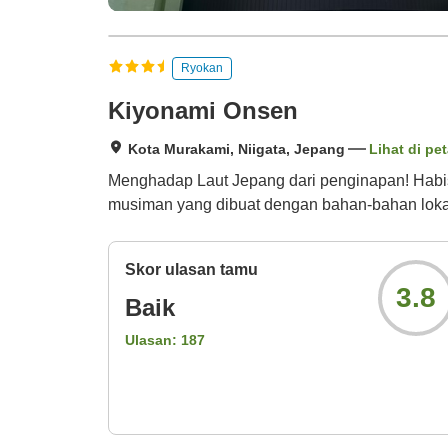
Ryokan
Kiyonami Onsen
Kota Murakami, Niigata, Jepang
Lihat di pe
Menghadap Laut Jepang dari penginapan! Habis
musiman yang dibuat dengan bahan-bahan loka
Skor ulasan tamu
3.8
Baik
Ulasan:
187