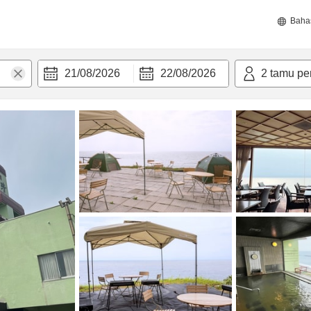
Baha
21/08/2026
22/08/2026
2
tamu pe