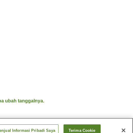
a ubah tanggalnya.
njual Informasi Pribadi Saya
Terima Cookie