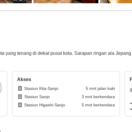
kota yang tenang di dekat pusat kota. Sarapan ringan ala Jepan
Akses
F
Stasiun Kita-Sanjo
5
mnt
jalan kaki
Stasiun Sanjo
3
mnt
berkendara
Stasiun Higashi-Sanjo
5
mnt
berkendara