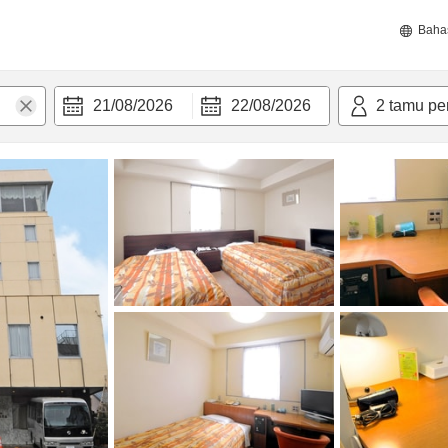
Baha
21/08/2026
22/08/2026
2
tamu pe