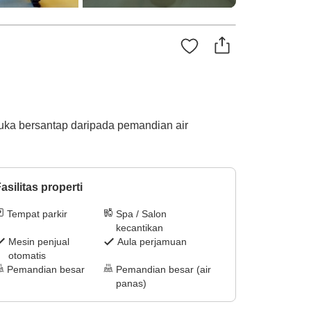
suka bersantap daripada pemandian air
asilitas properti
Tempat parkir
Spa / Salon
kecantikan
Mesin penjual
Aula perjamuan
otomatis
Pemandian besar
Pemandian besar (air
panas)