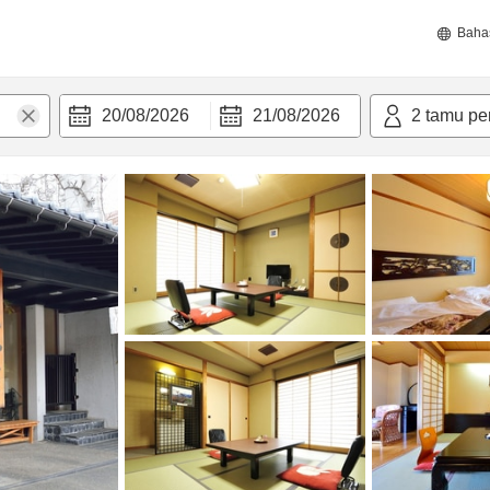
Baha
20/08/2026
21/08/2026
2
tamu pe