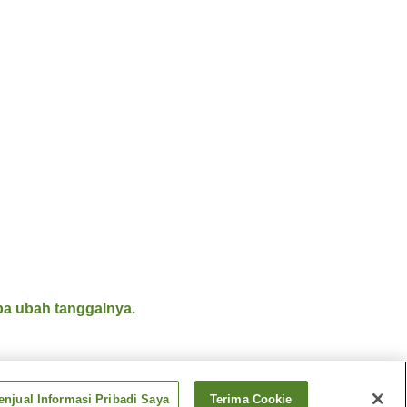
a ubah tanggalnya.
njual Informasi Pribadi Saya
Terima Cookie