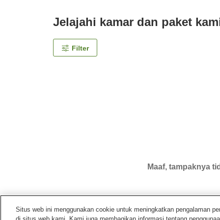
Jelajahi kamar dan paket kam
Filter
Maaf, tampaknya tid
Situs web ini menggunakan cookie untuk meningkatkan pengalaman pengg
di situs web kami. Kami juga membagikan informasi tentang penggunaa