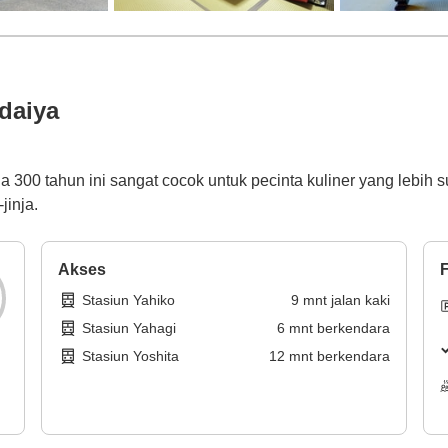
daiya
300 tahun ini sangat cocok untuk pecinta kuliner yang lebih 
jinja.
Akses
F
Stasiun Yahiko
9
mnt
jalan kaki
Stasiun Yahagi
6
mnt
berkendara
Stasiun Yoshita
12
mnt
berkendara