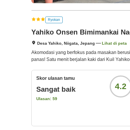
Ryokan
Yahiko Onsen Bimimankai Na
Desa Yahiko, Niigata, Jepang
Lihat di peta
Akomodasi yang berfokus pada masakan berusia 
panas! Satu menit berjalan kaki dari Kuil Yahiko-
Skor ulasan tamu
4.2
Sangat baik
Ulasan:
59